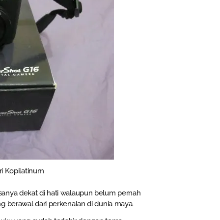
i Kopilatinum
sanya dekat di hati walaupun belum pernah
g berawal dari perkenalan di dunia maya.