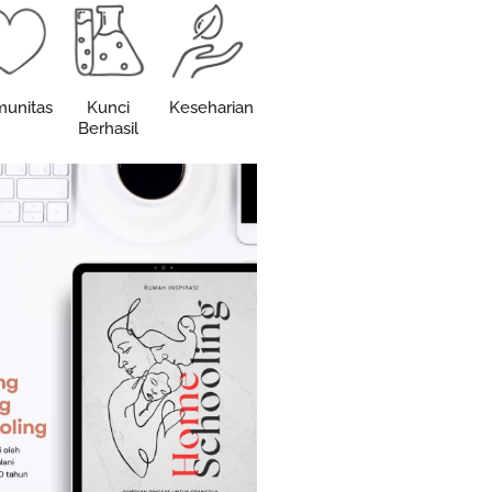
unitas
Kunci
Keseharian
Berhasil