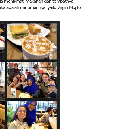
mua menikmati makanan dan tempatnya.
ka adalah minumannya, yaitu Virgin Mojito