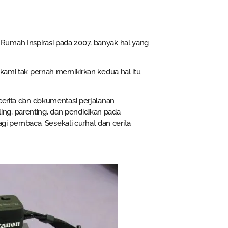
Rumah Inspirasi pada 2007, banyak hal yang
 kami tak pernah memikirkan kedua hal itu
cerita dan dokumentasi perjalanan
ng, parenting, dan pendidikan pada
 pembaca. Sesekali curhat dan cerita