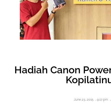
Hadiah Canon Power
Kopilati
June 23, 2015
,
9:17 pm
,