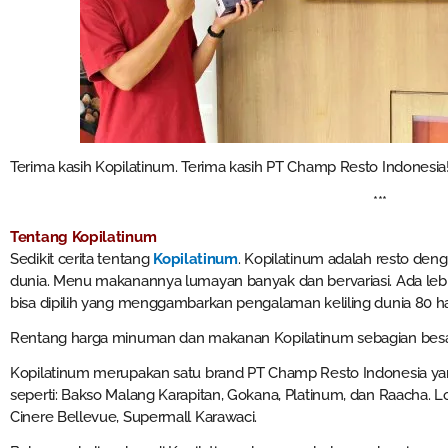
Terima kasih Kopilatinum. Terima kasih PT Champ Resto Indonesia
***
Tentang Kopilatinum
Sedikit cerita tentang
Kopilatinum
. Kopilatinum adalah resto den
dunia. Menu makanannya lumayan banyak dan bervariasi. Ada l
bisa dipilih yang menggambarkan pengalaman keliling dunia 80 ha
Rentang harga minuman dan makanan Kopilatinum sebagian besar b
Kopilatinum merupakan satu brand PT Champ Resto Indonesia ya
seperti: Bakso Malang Karapitan, Gokana, Platinum, dan Raacha. Lo
Cinere Bellevue, Supermall Karawaci.