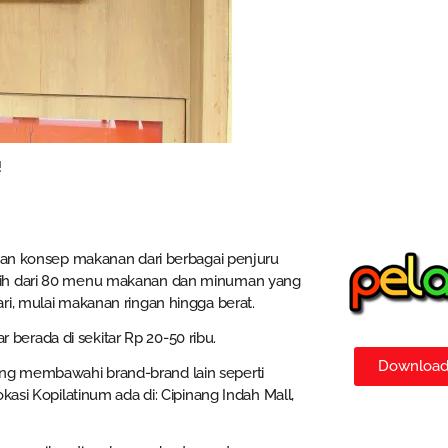
!
gan konsep makanan dari berbagai penjuru
ebih dari 80 menu makanan dan minuman yang
ri, mulai makanan ringan hingga berat.
erada di sekitar Rp 20-50 ribu.
Download 
ng membawahi brand-brand lain seperti
kasi Kopilatinum ada di: Cipinang Indah Mall,