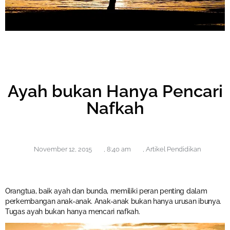
Ayah bukan Hanya Pencari
Nafkah
November 12, 2015
,
8:40 am
,
Artikel Pendidikan
Orangtua, baik ayah dan bunda, memiliki peran penting dalam
perkembangan anak-anak. Anak-anak bukan hanya urusan ibunya.
Tugas ayah bukan hanya mencari nafkah.