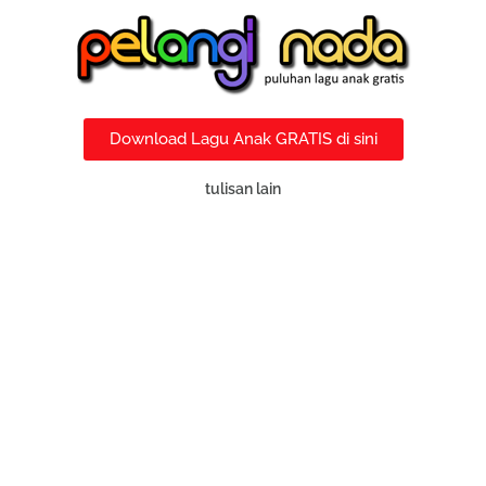
Download Lagu Anak GRATIS di sini
tulisan lain