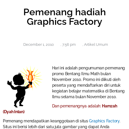
Pemenang hadiah
Graphics Factory
December 1, 2010
,
7:56 pm
,
Artikel Umum
Hari ini adalah pengumuman pemenang
promo Bentang Ilmu Math bulan
November 2010. Promo ini diikuti oleh
peserta yang mendaftarkan diri untuk
kegiatan belajar matematika di Bentang
Ilmu selama bulan November 2010.
Dan pemenangnya adalah:
Hamzah
(Dyah Intan)
Pemenang mendapatkan keanggotaan di situs
Graphics Factory
.
Situs ini berisi lebih dari satu juta gambar yang dapat Anda