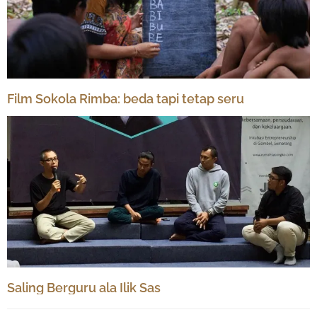
Film Sokola Rimba: beda tapi tetap seru
Saling Berguru ala Ilik Sas