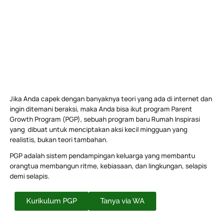
Jika Anda capek dengan banyaknya teori yang ada di internet dan
ingin ditemani beraksi, maka Anda bisa ikut program Parent
Growth Program (PGP), sebuah program baru Rumah Inspirasi
yang dibuat untuk menciptakan aksi kecil mingguan yang
realistis, bukan teori tambahan.
PGP adalah sistem pendampingan keluarga yang membantu
orangtua membangun ritme, kebiasaan, dan lingkungan, selapis
demi selapis.
Kurikulum PGP
Tanya via WA