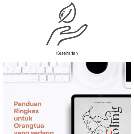
Keseharian