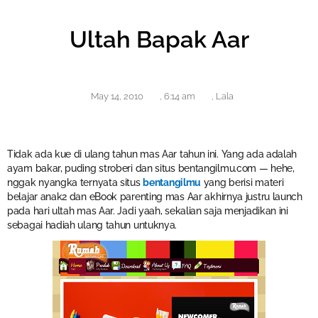
Ultah Bapak Aar
May 14, 2010
,
6:14 am
,
Lala
Tidak ada kue di ulang tahun mas Aar tahun ini. Yang ada adalah
ayam bakar, puding stroberi dan situs bentangilmu.com — hehe,
nggak nyangka ternyata situs
bentangilmu
yang berisi materi
belajar anak2 dan eBook parenting mas Aar akhirnya justru launch
pada hari ultah mas Aar. Jadi yaah, sekalian saja menjadikan ini
sebagai hadiah ulang tahun untuknya.