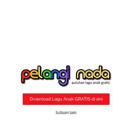
Download Lagu Anak GRATIS di sini
tulisan lain