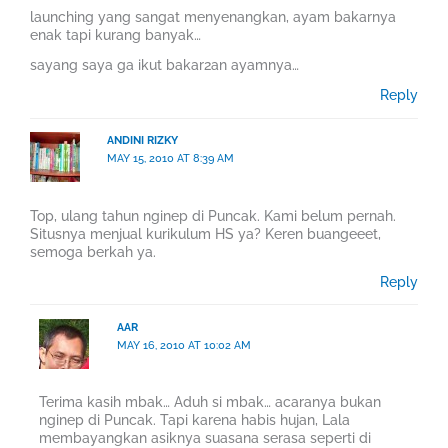
launching yang sangat menyenangkan, ayam bakarnya
enak tapi kurang banyak…
sayang saya ga ikut bakar2an ayamnya…
Reply
ANDINI RIZKY
MAY 15, 2010 AT 8:39 AM
Top, ulang tahun nginep di Puncak. Kami belum pernah.
Situsnya menjual kurikulum HS ya? Keren buangeeet,
semoga berkah ya.
Reply
AAR
MAY 16, 2010 AT 10:02 AM
Terima kasih mbak… Aduh si mbak… acaranya bukan
nginep di Puncak. Tapi karena habis hujan, Lala
membayangkan asiknya suasana serasa seperti di