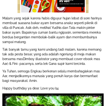
Malam yang sejuk karena habis diguyur hujan lebat di sore harinya
membuat suasana bakar ayam bersama anak2 seperti piknik di
villa di Puncak. Asik deh, melihat Yudhis dan Tata makin pinter
bakar ayam. Bapaknya cuman bantu ngipasin, sementara mereka
berdua bergantian membolak-balik ayam dan membumbuinya
sampai matang.
Tak banyak tamu yang kami undang tadi malam, karena memang
tak ada pesta besar, yang ada adalah ngeriung di meja makan
bersama masDimboy (ilustrator yang membuat cover ebook mas
Aar) & Fini- pacarnya, serta lek Gana supir kami tercinta.
Ya Tuhan, semoga Engkau berkenan selalu membahagiakan mas
Aar, menjadikannya manusia yang penuh karya dan bermanfaat
bagi masyarakat. Amin.
Happy burthday ya dear. Love you i14