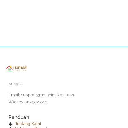
Kontak
Email:
support@rumahinspirasi.com
WA: +62 811-1301-710
Panduan
Tentang Kami