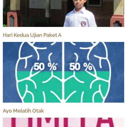
Hari Kedua Ujian Paket A
Ayo Melatih Otak