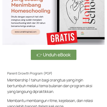
👉 Unduh eBook
Parent Growth Program (PGP)
Membership 1 tahun bagi orangtua yang ingin
bertumbuh melalui tema bulanan dan program aksi
yang langsung dipraktikkan.
Membantu membangun ritme, kejelasan, dan relasi
yang lebih hangat dalam keluarga.