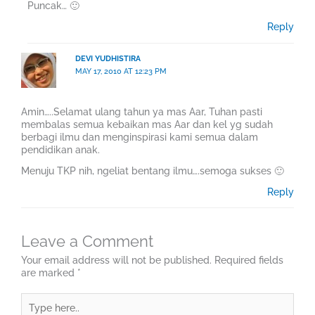
Puncak… 🙂
Reply
DEVI YUDHISTIRA
MAY 17, 2010 AT 12:23 PM
Amin…..Selamat ulang tahun ya mas Aar, Tuhan pasti
membalas semua kebaikan mas Aar dan kel yg sudah
berbagi ilmu dan menginspirasi kami semua dalam
pendidikan anak.
Menuju TKP nih, ngeliat bentang ilmu….semoga sukses 🙂
Reply
Leave a Comment
Your email address will not be published.
Required fields
are marked
*
Type
here..