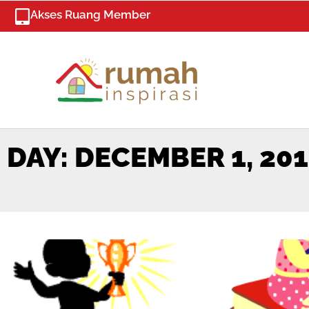
Skip
Akses Ruang Member
to
content
DAY: DECEMBER 1, 20