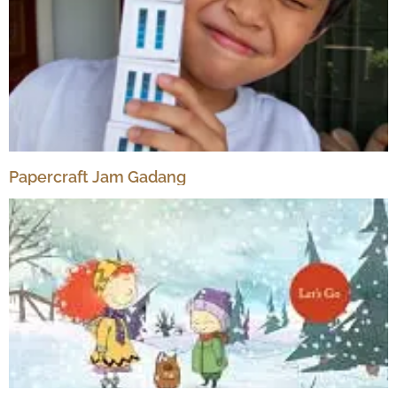
Papercraft Jam Gadang