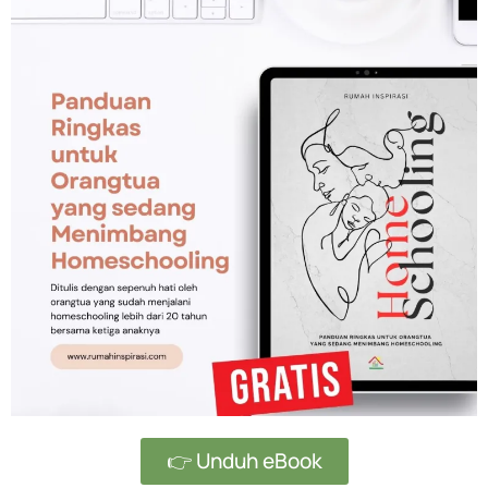
👉 Unduh eBook