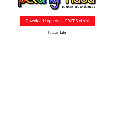
Download Lagu Anak GRATIS di sini
tulisan lain