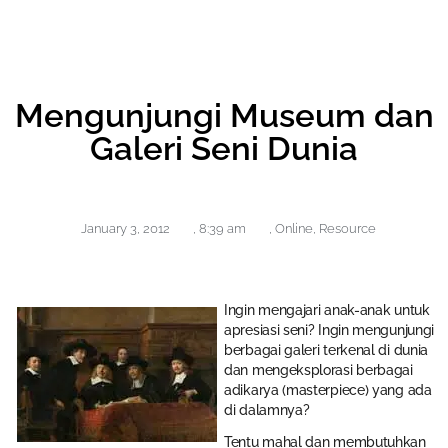
Mengunjungi Museum dan
Galeri Seni Dunia
January 3, 2012
,
8:39 am
,
Online
,
Resource
Ingin mengajari anak-anak untuk
apresiasi seni? Ingin mengunjungi
berbagai galeri terkenal di dunia
dan mengeksplorasi berbagai
adikarya (masterpiece) yang ada
di dalamnya?
Tentu mahal dan membutuhkan