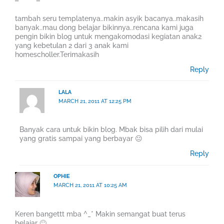
tambah seru templatenya..makin asyik bacanya..makasih
banyak..mau dong belajar bikinnya..rencana kami juga
pengin bikin blog untuk mengakomodasi kegiatan anak2
yang kebetulan 2 dari 3 anak kami
homescholler.Terimakasih
Reply
LALA
MARCH 21, 2011 AT 12:25 PM
Banyak cara untuk bikin blog. Mbak bisa pilih dari mulai
yang gratis sampai yang berbayar 😐
Reply
OPHIE
MARCH 21, 2011 AT 10:25 AM
Keren bangettt mba ^_* Makin semangat buat terus
belajar 🙂