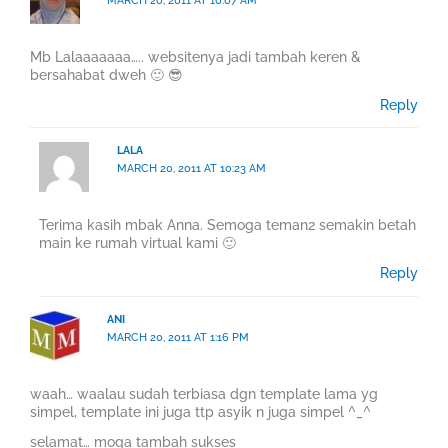
MARCH 20, 2011 AT 10:07 AM
Mb Lalaaaaaaa….. websitenya jadi tambah keren &
bersahabat dweh 🙂 😎
Reply
LALA
MARCH 20, 2011 AT 10:23 AM
Terima kasih mbak Anna. Semoga teman2 semakin betah
main ke rumah virtual kami 🙂
Reply
ANI
MARCH 20, 2011 AT 1:16 PM
waah… waalau sudah terbiasa dgn template lama yg
simpel, template ini juga ttp asyik n juga simpel ^_^
selamat… moga tambah sukses