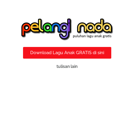
Download Lagu Anak GRATIS di sini
tulisan lain