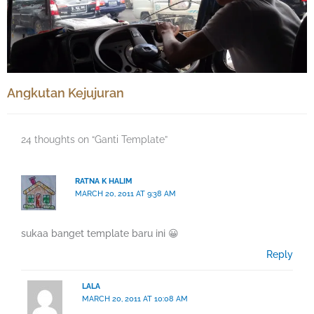
Angkutan Kejujuran
24 thoughts on “Ganti Template”
RATNA K HALIM
MARCH 20, 2011 AT 9:38 AM
sukaa banget template baru ini 😀
Reply
LALA
MARCH 20, 2011 AT 10:08 AM