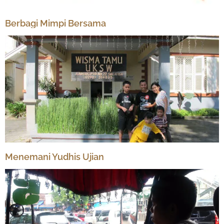
Berbagi Mimpi Bersama
Menemani Yudhis Ujian