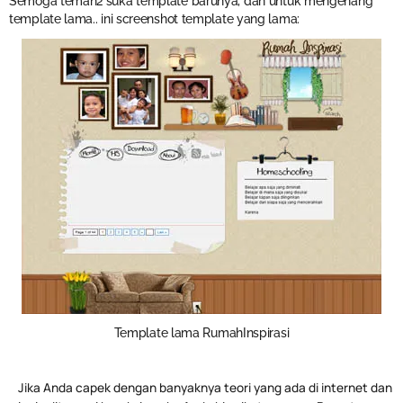
Semoga teman2 suka template barunya, dan untuk mengenang
template lama.. ini screenshot template yang lama:
Template lama RumahInspirasi
Jika Anda capek dengan banyaknya teori yang ada di internet dan