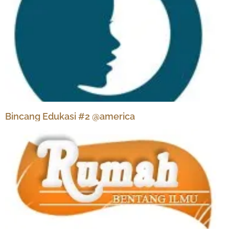
Bincang Edukasi #2 @america