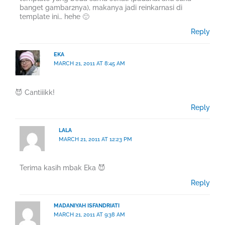
banget gambar2nya), makanya jadi reinkarnasi di
template ini… hehe 🙂
Reply
EKA
MARCH 21, 2011 AT 8:45 AM
😈 Cantiiikk!
Reply
LALA
MARCH 21, 2011 AT 12:23 PM
Terima kasih mbak Eka 😈
Reply
MADANIYAH ISFANDRIATI
MARCH 21, 2011 AT 9:38 AM