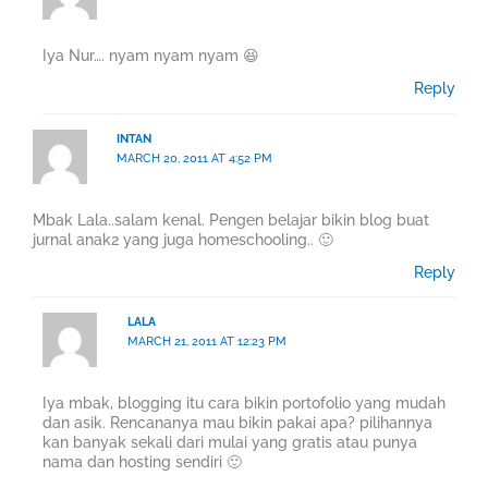
Iya Nur…. nyam nyam nyam 😆
Reply
INTAN
MARCH 20, 2011 AT 4:52 PM
Mbak Lala..salam kenal. Pengen belajar bikin blog buat
jurnal anak2 yang juga homeschooling.. 🙂
Reply
LALA
MARCH 21, 2011 AT 12:23 PM
Iya mbak, blogging itu cara bikin portofolio yang mudah
dan asik. Rencananya mau bikin pakai apa? pilihannya
kan banyak sekali dari mulai yang gratis atau punya
nama dan hosting sendiri 🙂