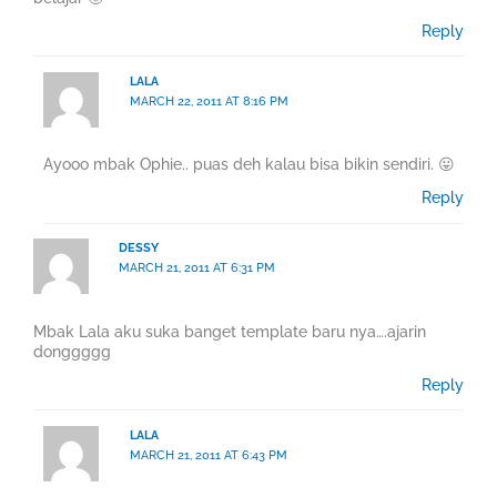
Reply
LALA
MARCH 22, 2011 AT 8:16 PM
Ayooo mbak Ophie.. puas deh kalau bisa bikin sendiri. 😛
Reply
DESSY
MARCH 21, 2011 AT 6:31 PM
Mbak Lala aku suka banget template baru nya….ajarin
donggggg
Reply
LALA
MARCH 21, 2011 AT 6:43 PM