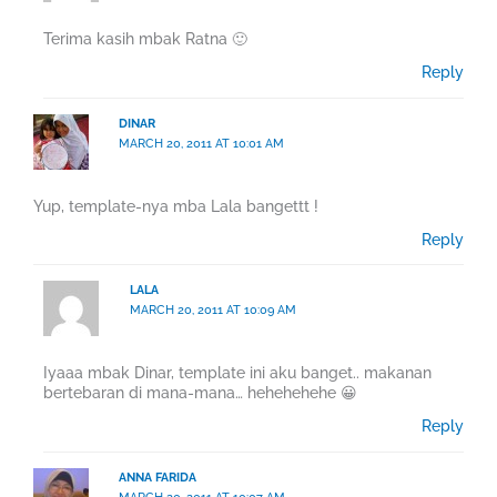
Terima kasih mbak Ratna 🙂
Reply
DINAR
MARCH 20, 2011 AT 10:01 AM
Yup, template-nya mba Lala bangettt !
Reply
LALA
MARCH 20, 2011 AT 10:09 AM
Iyaaa mbak Dinar, template ini aku banget.. makanan
bertebaran di mana-mana… hehehehehe 😀
Reply
ANNA FARIDA