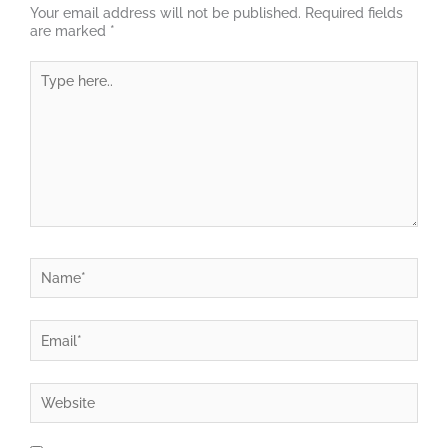
Your email address will not be published.
Required fields
are marked
*
Type
here..
Name*
Email*
Website