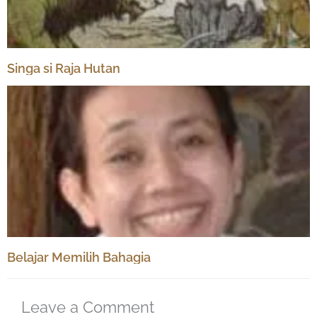
Singa si Raja Hutan
Belajar Memilih Bahagia
Leave a Comment