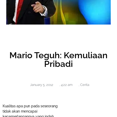
Mario Teguh: Kemuliaan
Pribadi
January 5, 2012
,
4:22 am
,
Cerita
Kualitas apa pun pada seseorang
tidak akan mencapai
kecemerlangannya yang indah,