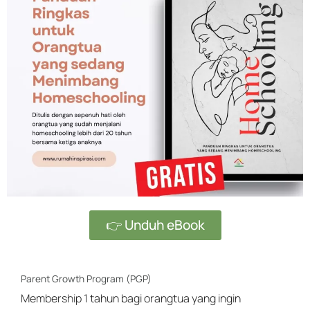
👉 Unduh eBook
Parent Growth Program (PGP)
Membership 1 tahun bagi orangtua yang ingin