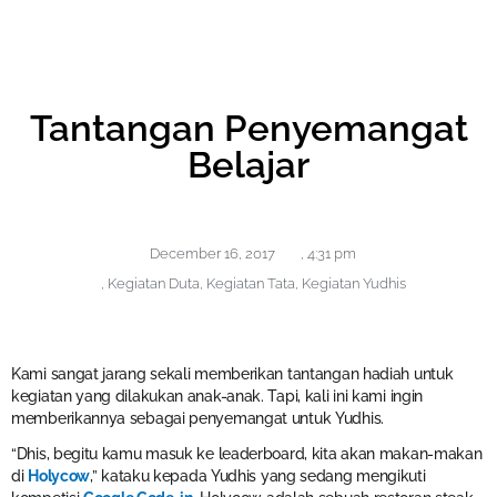
Tantangan Penyemangat
Belajar
December 16, 2017
,
4:31 pm
,
Kegiatan Duta
,
Kegiatan Tata
,
Kegiatan Yudhis
Kami sangat jarang sekali memberikan tantangan hadiah untuk
kegiatan yang dilakukan anak-anak. Tapi, kali ini kami ingin
memberikannya sebagai penyemangat untuk Yudhis.
“Dhis, begitu kamu masuk ke leaderboard, kita akan makan-makan
di
Holycow
,” kataku kepada Yudhis yang sedang mengikuti