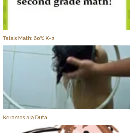
Tata’s Math: 60% K-2
Keramas ala Duta