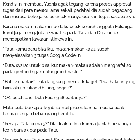
Kondisi ini membuat Yudhis agak tegang karena proses approval
tugas dari para mentor lama sekali, padahal dia sudah begadang
dan merasa bekerja keras untuk menyelesaikan tugas secepatnya.
Karena makan-makan ini berlaku untuk seluruh anggota keluarga,
kami juga mengajukan syarat kepada Tata dan Duta untuk
mendapatkan tawaran istimewa ini.
“Tata, kamu baru bisa ikut makan-makan kalau sudah
menyelesaikan 3 tugas Google Code-in.”
“Duta, syarat untuk bisa ikut makan-makan adalah menghafal 20
partai pertandingan catur grandmaster.”
“Hah, 20 partai?” Duta langsung mendelik kaget. “Dua hafalan yang
baru aku lakukan dihitung, nggak?”
“OK, boleh. Jadi Duta kurang 18 partai, ya?”
Mata Duta berkejab-kejab sambil protes karena merasa tidak
terima dengan beban yang berat itu.
“Kenapa Tata cuma 3?” Dia tidak terima karena jumlah bebannya
lebih banyak daripada Tata.