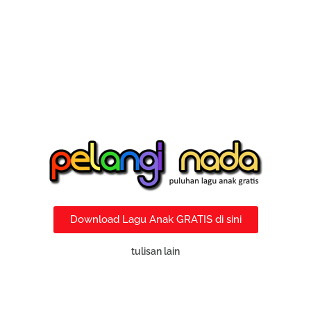
Download Lagu Anak GRATIS di sini
tulisan lain