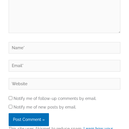
Name*
Email*
Website
Notify me of follow-up comments by email.
Notify me of new posts by email.
This site uses Akismet to reduce spam.
Learn how your