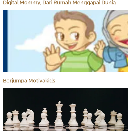
Digital Mommy, Dari Rumah Menggapai Dunia
Berjumpa Motivakids