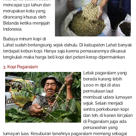
mencapai 130 tahun dan
merupakan kota yang
dirancang khusus oleh
Belanda ketika menjajah
Indonesia.
Budaya minum kopi di
Lahat sudah berlangsung sejak dahulu. Di kabupaten Lahat banyak
terdapat kebun kopi. Hanya saja karena pemasarannya dikuasai
tengkulak maka harga beli kopi dari petani kerap dipermainkan.
3. Kopi Pagaralam
Letak pagaralam yang
berada kurang lebih
1.000 m dpl di atas
permukaan laut
membuat udara lumayan
sejuk. Selain menjadi
sentra perkebunan kopi
dan teh, di kanan kiri jalan
di Pagaralam juga ada
persawahan yang
lumayan luas. Kesuburan tanahnya pagaralam memang sebagai