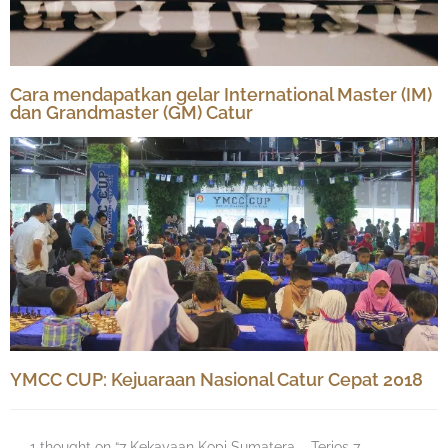
Cara mendapatkan gelar International Master (IM)
dan Grandmaster (GM) Catur
YMCC CUP: Kejuaraan Nasional Catur Cepat 2018
1 thought on “7 Kekayaan Kopi Sumatera – Terios 7