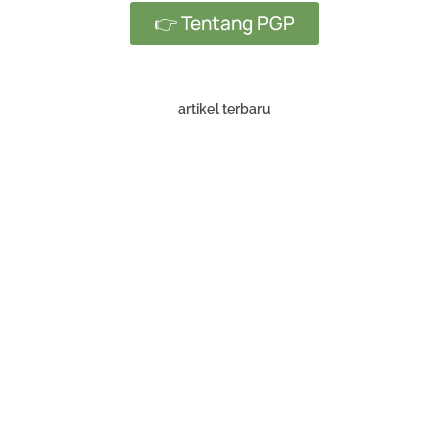
👉 Tentang PGP
artikel terbaru