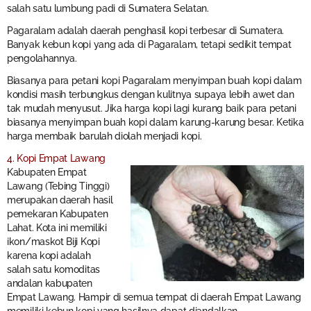
salah satu lumbung padi di Sumatera Selatan.
Pagaralam adalah daerah penghasil kopi terbesar di Sumatera.
Banyak kebun kopi yang ada di Pagaralam, tetapi sedikit tempat
pengolahannya.
Biasanya para petani kopi Pagaralam menyimpan buah kopi dalam
kondisi masih terbungkus dengan kulitnya supaya lebih awet dan
tak mudah menyusut. Jika harga kopi lagi kurang baik para petani
biasanya menyimpan buah kopi dalam karung-karung besar. Ketika
harga membaik barulah diolah menjadi kopi.
4. Kopi Empat Lawang
Kabupaten Empat
Lawang (Tebing Tinggi)
merupakan daerah hasil
pemekaran Kabupaten
Lahat. Kota ini memiliki
ikon/maskot Biji Kopi
karena kopi adalah
salah satu komoditas
andalan kabupaten
Empat Lawang. Hampir di semua tempat di daerah Empat Lawang
memiliki kebun kopi yang hasilnya dapat diandalkan.