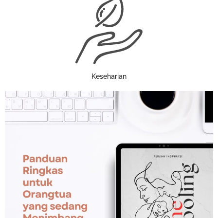
Keseharian