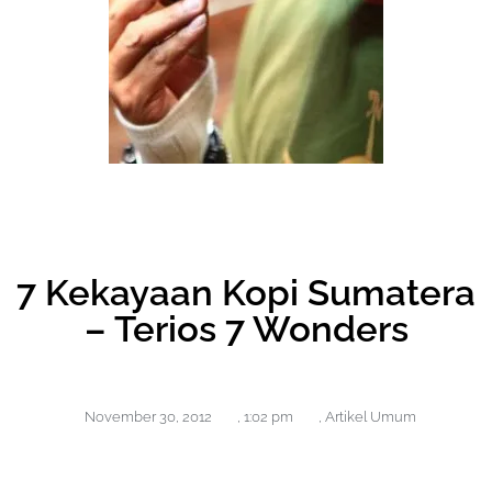
7 Kekayaan Kopi Sumatera
– Terios 7 Wonders
November 30, 2012
,
1:02 pm
,
Artikel Umum