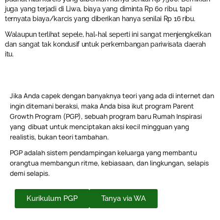
juga yang terjadi di Liwa, biaya yang diminta Rp 60 ribu, tapi
ternyata biaya/karcis yang diberikan hanya senilai Rp 16 ribu.
Walaupun terlihat sepele, hal-hal seperti ini sangat menjengkelkan
dan sangat tak kondusif untuk perkembangan pariwisata daerah
itu.
Jika Anda capek dengan banyaknya teori yang ada di internet dan
ingin ditemani beraksi, maka Anda bisa ikut program Parent
Growth Program (PGP), sebuah program baru Rumah Inspirasi
yang dibuat untuk menciptakan aksi kecil mingguan yang
realistis, bukan teori tambahan.
PGP adalah sistem pendampingan keluarga yang membantu
orangtua membangun ritme, kebiasaan, dan lingkungan, selapis
demi selapis.
Kurikulum PGP
Tanya via WA