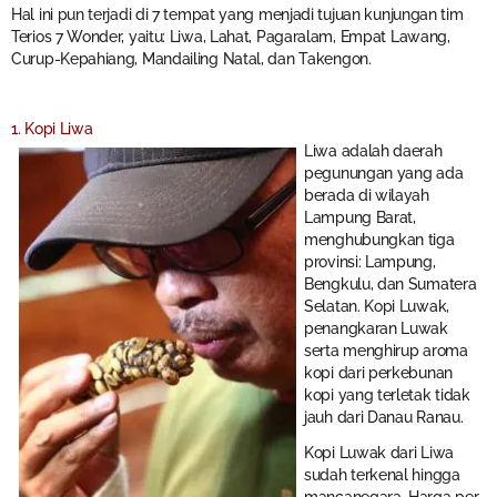
Hal ini pun terjadi di 7 tempat yang menjadi tujuan kunjungan tim
Terios 7 Wonder, yaitu: Liwa, Lahat, Pagaralam, Empat Lawang,
Curup-Kepahiang, Mandailing Natal, dan Takengon.
1. Kopi Liwa
Liwa adalah daerah
pegunungan yang ada
berada di wilayah
Lampung Barat,
menghubungkan tiga
provinsi: Lampung,
Bengkulu, dan Sumatera
Selatan. Kopi Luwak,
penangkaran Luwak
serta menghirup aroma
kopi dari perkebunan
kopi yang terletak tidak
jauh dari Danau Ranau.
Kopi Luwak dari Liwa
sudah terkenal hingga