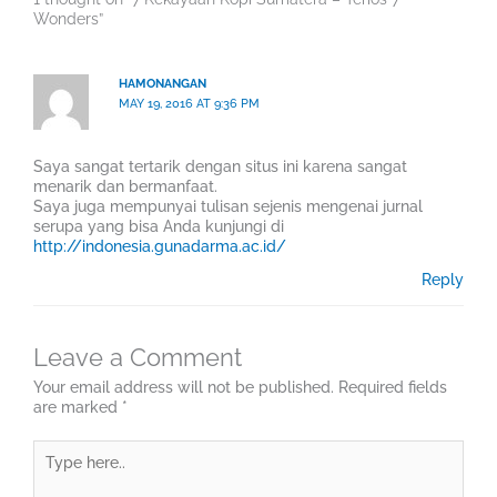
Wonders”
HAMONANGAN
MAY 19, 2016 AT 9:36 PM
Saya sangat tertarik dengan situs ini karena sangat
menarik dan bermanfaat.
Saya juga mempunyai tulisan sejenis mengenai jurnal
serupa yang bisa Anda kunjungi di
http://indonesia.gunadarma.ac.id/
Reply
Leave a Comment
Your email address will not be published.
Required fields
are marked
*
Type
here..