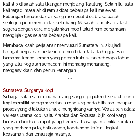
kali slip di salah satu tikungan menjelang Tarutung. Selain itu, satu
kali terjadi masalah di rem akibat beberapa kali melewati
kubangan lumpur dan air yang membuat disc brake basah
sehingga pengereman tak seimbang. Masalah rem bisa diatasi
segera dengan cara menjalankan mobil lalu direm bersamaan
menginjak gas selama beberapa kali.
Membaca kisah perjalanan menyusuri Sumatera ini, aku jadi
teringat perjalanan berkendara mobil dari Jakarta hingga Bali
bersama teman-teman yang pernah kulakukan beberapa tahun
yang lalu. Kegiatan semacam ini memang menantang,
mengasyikkan, dan penuh kenangan.
***
Sumatera, Surganya Kopi
Sebagai salah satu minuman yang sangat populer di seluruh dunia,
kopi memiliki beragam varian, tergantung pada bijih kopi maupun
proses yang dilakukan untuk menghidangkannya. Walaupun ada 2
varietas utama kopi, yaitu Arabica dan Robusta, bijih kopi yang
berasal dari dua tempat yang berbeda biasanya memiliki karakter
yang berbeda pula, baik aroma, kandungan kafein, tingkat
keasaman, dan tentu saja rasanya.