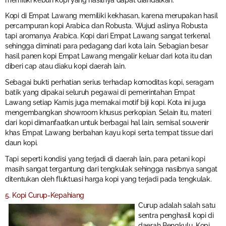
Kopi di Empat Lawang memiliki kekhasan, karena merupakan hasil
percampuran kopi Arabica dan Robusta. Wujud aslinya Robusta
tapi aromanya Arabica. Kopi dari Empat Lawang sangat terkenal
sehingga diminati para pedagang dari kota lain. Sebagian besar
hasil panen kopi Empat Lawang mengalir keluar dari kota itu dan
diberi cap atau diaku kopi daerah lain.
Sebagai bukti perhatian serius terhadap komoditas kopi, seragam
batik yang dipakai seluruh pegawai di pemerintahan Empat
Lawang setiap Kamis juga memakai motif biji kopi. Kota ini juga
mengembangkan showroom khusus perkopian. Selain itu, materi
dari kopi dimanfaatkan untuk berbagai hal lain, semisal souvenir
khas Empat Lawang berbahan kayu kopi serta tempat tissue dari
daun kopi.
Tapi seperti kondisi yang terjadi di daerah lain, para petani kopi
masih sangat tergantung dari tengkulak sehingga nasibnya sangat
ditentukan oleh fluktuasi harga kopi yang terjadi pada tengkulak.
5. Kopi Curup-Kepahiang
Curup adalah salah satu
sentra penghasil kopi di
daerah Bengkulu. Kopi