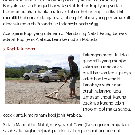
Banyak Jae Ulu Pungud banyak sekali kebun kopi yang sudah
berumur puluhan, bahkan ratusan tahun. Kebun kopi ini diyakini
memiliki hubungan dengan sejarah kopi Arabica yang pertama kali
dimasukkan oleh Belanda ke Indonesia pada 1699.
Ada 2 jenis kopi yang ditanam di Mandailing Natal. Paling banyak
adalah kopi jenis Arabica, baru kemudian Robusta.
7. Kopi Takengon
Takengon memiliki letak
geografis yang menjadi
salah satu rangkaian
bukit barisan tentu punya
kelebihan tersendiri.
Tanahnya subur dan
curah hujannya juga
lumayan tinggi. Karena
letaknya kurang lebih
1.300 m dpl maka sangat
cocok untuk menanam kopi jenis Arabica.
Selain Mandailing Natal, masyarakat Gayo (Takengon) merupakan
salah satu bagian sejarah penting dalam perkembangan kopi