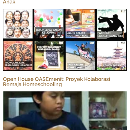
Anak
Open House OASEmenit: Proyek Kolaborasi
Remaja Homeschooling