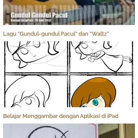
Lagu “Gundul-gundul Pacul” dan “Waltz”
Belajar Menggambar dengan Aplikasi di iPad