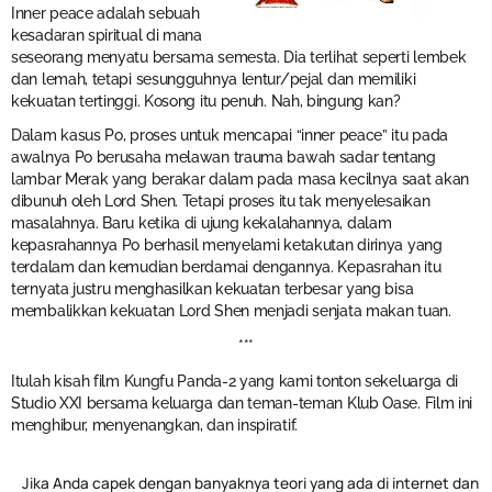
Inner peace adalah sebuah
kesadaran spiritual di mana
seseorang menyatu bersama semesta. Dia terlihat seperti lembek
dan lemah, tetapi sesungguhnya lentur/pejal dan memiliki
kekuatan tertinggi. Kosong itu penuh. Nah, bingung kan?
Dalam kasus Po, proses untuk mencapai “inner peace” itu pada
awalnya Po berusaha melawan trauma bawah sadar tentang
lambar Merak yang berakar dalam pada masa kecilnya saat akan
dibunuh oleh Lord Shen. Tetapi proses itu tak menyelesaikan
masalahnya. Baru ketika di ujung kekalahannya, dalam
kepasrahannya Po berhasil menyelami ketakutan dirinya yang
terdalam dan kemudian berdamai dengannya. Kepasrahan itu
ternyata justru menghasilkan kekuatan terbesar yang bisa
membalikkan kekuatan Lord Shen menjadi senjata makan tuan.
***
Itulah kisah film Kungfu Panda-2 yang kami tonton sekeluarga di
Studio XXI bersama keluarga dan teman-teman Klub Oase. Film ini
menghibur, menyenangkan, dan inspiratif.
Jika Anda capek dengan banyaknya teori yang ada di internet dan