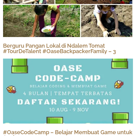
Berguru Pangan Lokal di Ndalem Tomat
#TourDeTalent #OaseBackpackerFamily – 3
#OaseCodeCamp – Belajar Membuat Game untuk