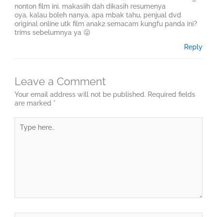
nonton film ini. makasiih dah dikasih resumenya
oya, kalau boleh nanya, apa mbak tahu, penjual dvd
original online utk film anak2 semacam kungfu panda ini?
trims sebelumnya ya 😛
Reply
Leave a Comment
Your email address will not be published.
Required fields
are marked
*
Type
here..
Name*