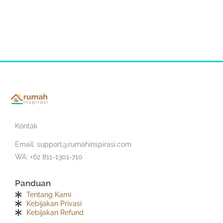
Kontak
Email:
support@rumahinspirasi.com
WA: +62 811-1301-710
Panduan
Tentang Kami
Kebijakan Privasi
Kebijakan Refund