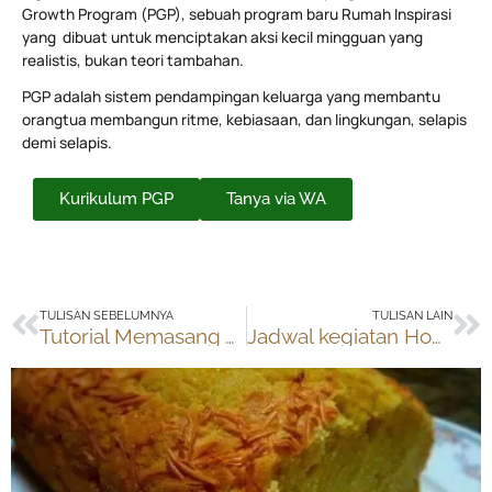
Growth Program (PGP), sebuah program baru Rumah Inspirasi
yang dibuat untuk menciptakan aksi kecil mingguan yang
realistis, bukan teori tambahan.
PGP adalah sistem pendampingan keluarga yang membantu
orangtua membangun ritme, kebiasaan, dan lingkungan, selapis
demi selapis.
Kurikulum PGP
Tanya via WA
Prev
Ne
TULISAN SEBELUMNYA
TULISAN LAIN
Tutorial Memasang Tombol Google +1
Jadwal kegiatan Homeschooling