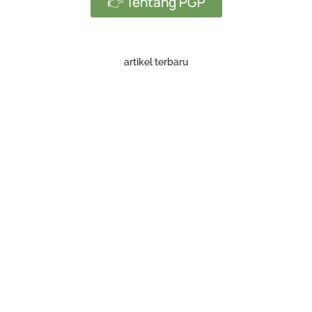
👉 Tentang PGP
artikel terbaru