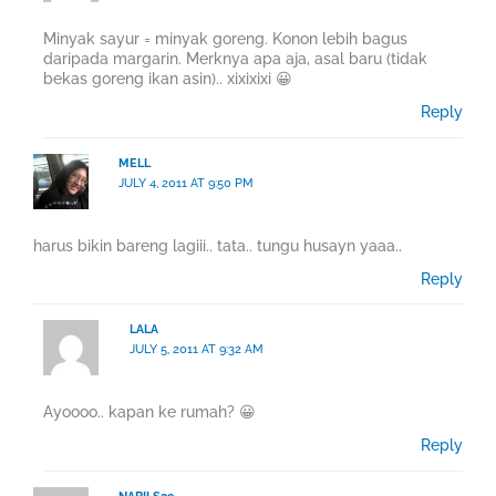
Minyak sayur = minyak goreng. Konon lebih bagus
daripada margarin. Merknya apa aja, asal baru (tidak
bekas goreng ikan asin).. xixixixi 😀
Reply
MELL
JULY 4, 2011 AT 9:50 PM
harus bikin bareng lagiii.. tata.. tungu husayn yaaa..
Reply
LALA
JULY 5, 2011 AT 9:32 AM
Ayoooo.. kapan ke rumah? 😀
Reply