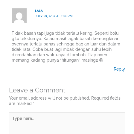
LALA
JULY 18, 2011 AT 1:22 PM
Tidak basah tapi juga tidak terlalu kering. Seperti bolu
gitu teksturnya. Kalau masih agak basah kemungkinan
ovennya terlalu panas sehingga bagian luar dan dalam
tidak rata. Coba buat lagi mbak dengan suhu lebih
direndahkan dan waktunya ditambah. Tiap oven
memang kadang punya “hitungan” masing2 😀
Reply
Leave a Comment
Your email address will not be published.
Required fields
are marked
*
Type
here..