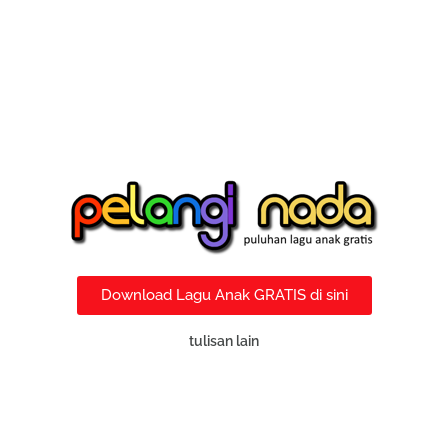
Download Lagu Anak GRATIS di sini
tulisan lain