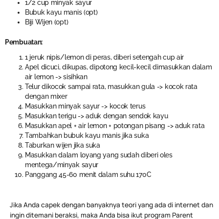
1/2 cup minyak sayur
Bubuk kayu manis (opt)
Biji Wijen (opt)
Pembuatan:
1 jeruk nipis/lemon di peras, diberi setengah cup air
Apel dicuci, dikupas, dipotong kecil-kecil dimasukkan dalam
air lemon -> sisihkan
Telur dikocok sampai rata, masukkan gula -> kocok rata
dengan mixer
Masukkan minyak sayur -> kocok terus
Masukkan terigu -> aduk dengan sendok kayu
Masukkan apel + air lemon + potongan pisang -> aduk rata
Tambahkan bubuk kayu manis jika suka
Taburkan wijen jika suka
Masukkan dalam loyang yang sudah diberi oles
mentega/minyak sayur
Panggang 45-60 menit dalam suhu 170C
Jika Anda capek dengan banyaknya teori yang ada di internet dan
ingin ditemani beraksi, maka Anda bisa ikut program Parent