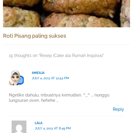
Roti Pisang paling sukses
15 thoughts on “Resep iCake ala Rumah Inspirasi”
AMEILIA
JULY 4, 2011 AT 12:54 PM
Ngelike dahulu, mbuatnya kemudian. ^_^ … nunggu
lungsuran oven. hehehe …
Reply
LALA
JULY 4, 2011 AT 8:49 PM