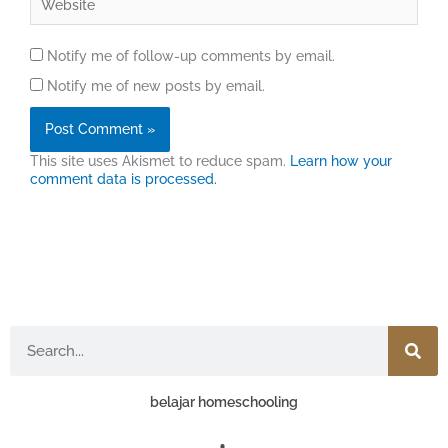
Notify me of follow-up comments by email.
Notify me of new posts by email.
This site uses Akismet to reduce spam.
Learn how your
comment data is processed.
Search
belajar homeschooling