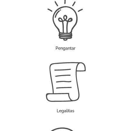
Pengantar
Legalitas