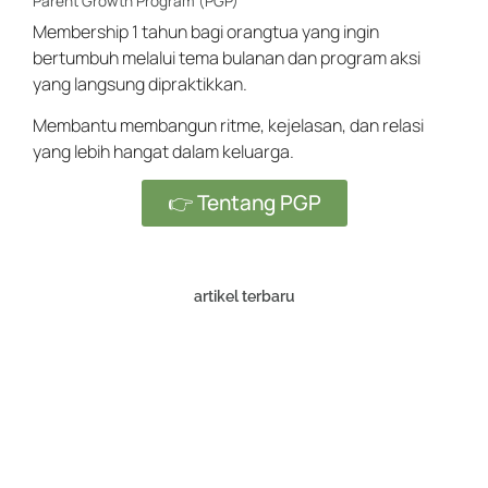
Parent Growth Program (PGP)
Membership 1 tahun bagi orangtua yang ingin
bertumbuh melalui tema bulanan dan program aksi
yang langsung dipraktikkan.
Membantu membangun ritme, kejelasan, dan relasi
yang lebih hangat dalam keluarga.
👉 Tentang PGP
artikel terbaru