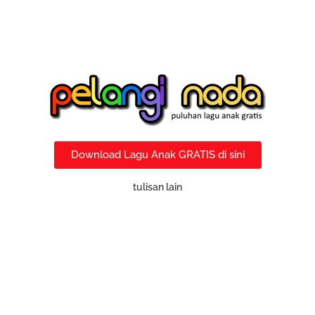
Download Lagu Anak GRATIS di sini
tulisan lain