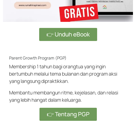
👉 Unduh eBook
Parent Growth Program (PGP)
Membership 1 tahun bagi orangtua yang ingin
bertumbuh melalui tema bulanan dan program aksi
yang langsung dipraktikkan.
Membantu membangun ritme, kejelasan, dan relasi
yang lebih hangat dalam keluarga.
👉 Tentang PGP