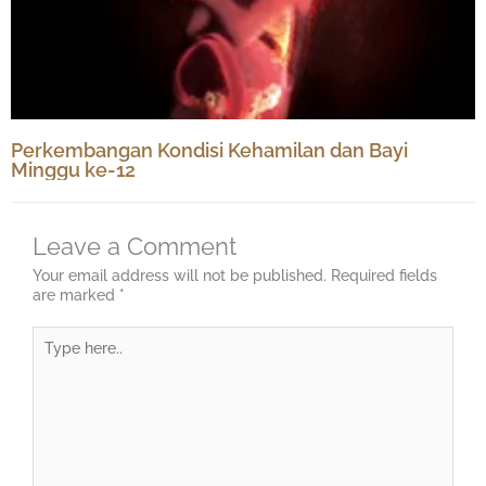
Perkembangan Kondisi Kehamilan dan Bayi
Minggu ke-12
Leave a Comment
Your email address will not be published.
Required fields
are marked
*
Type
here..