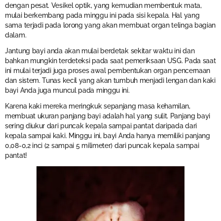
dengan pesat. Vesikel optik, yang kemudian membentuk mata,
mulai berkembang pada minggu ini pada sisi kepala. Hal yang
sama terjadi pada lorong yang akan membuat organ telinga bagian
dalam.
Jantung bayi anda akan mulai berdetak sekitar waktu ini dan
bahkan mungkin terdeteksi pada saat pemeriksaan USG. Pada saat
ini mulai terjadi juga proses awal pembentukan organ pencernaan
dan sistem. Tunas kecil yang akan tumbuh menjadi lengan dan kaki
bayi Anda juga muncul pada minggu ini.
Karena kaki mereka meringkuk sepanjang masa kehamilan,
membuat ukuran panjang bayi adalah hal yang sulit. Panjang bayi
sering diukur dari puncak kepala sampai pantat daripada dari
kepala sampai kaki. Minggu ini, bayi Anda hanya memiliki panjang
0,08-0,2 inci (2 sampai 5 milimeter) dari puncak kepala sampai
pantat!