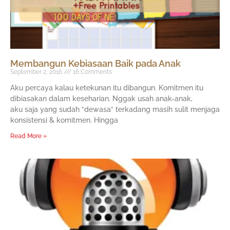
Membangun Kebiasaan Baik pada Anak
September 2, 2016
16 Comments
Aku percaya kalau ketekunan itu dibangun. Komitmen itu
dibiasakan dalam keseharian. Nggak usah anak-anak,
aku saja yang sudah “dewasa” terkadang masih sulit menjaga
konsistensi & komitmen. Hingga
Read More »