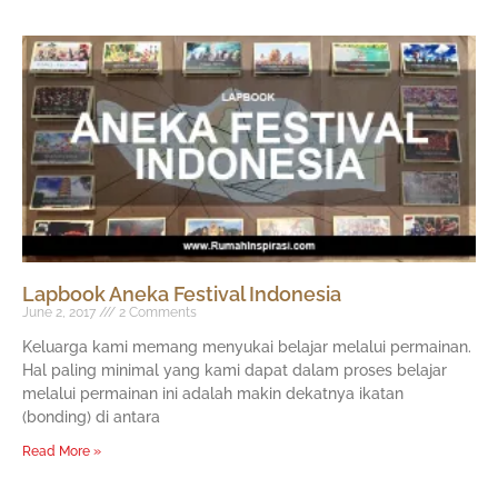
Page
Page
Page
Page
Lapbook Aneka Festival Indonesia
June 2, 2017
2 Comments
Keluarga kami memang menyukai belajar melalui permainan.
Hal paling minimal yang kami dapat dalam proses belajar
melalui permainan ini adalah makin dekatnya ikatan
(bonding) di antara
Read More »