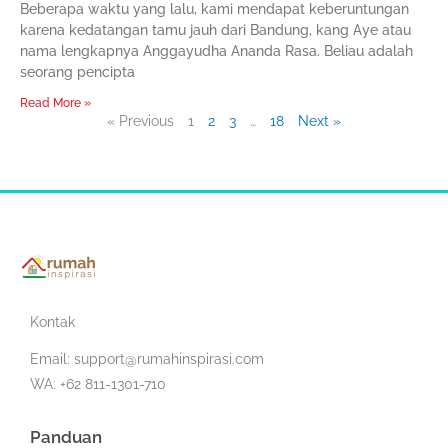
Beberapa waktu yang lalu, kami mendapat keberuntungan
karena kedatangan tamu jauh dari Bandung, kang Aye atau
nama lengkapnya Anggayudha Ananda Rasa. Beliau adalah
seorang pencipta
Read More »
« Previous
1
2
3
…
18
Next »
Kontak
Email:
support@rumahinspirasi.com
WA: +62 811-1301-710
Panduan