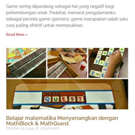
Game sering dipandang sebagai hal yang negatif bagi
perkembangan anak. Padahal, menurut pengalamanku
sebagai pecinta game (gamers), game merupakan salah satu
cara paling efektif untuk memasukkan
Read More »
Belajar matematika Menyenangkan dengan
MathBlock & MathQuest
October 29, 2014
1 Comment