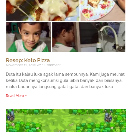
Resep: Keto Pizza
November 11, 2016
1 Comment
Duta itu kalau luka agak lama sembuhnya. Kami juga melihat
ketika Duta mengkonsumsi gula lebih banyak dari biasanya,
maka badannya langsung gatal-gatal dan banyak luka
Read More »