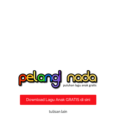
Download Lagu Anak GRATIS di sini
tulisan lain