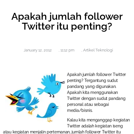
Apakah jumlah follower
Twitter itu penting?
January 12, 2012
,
11:12 pm
,
Artikel Teknologi
Apakah jumlah follower Twitter
penting? Tergantung sudut
pandang yang digunakan.
Apakah kita menggunakan
Twitter dengan sudut pandang
personal atau sebagai
media/bisnis.
Kalau kita menganggap kegiatan
Twitter adalah kegiatan iseng
atau kegiatan menjalin pertemanan, jumlah follower Twitter itu