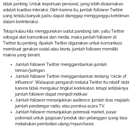
tidak penting. Untuk keperluan personal, yang lebih diutamakan
adalah kualitas interaksi. Oleh karena itu, jumlah follower Twitter
yang terlalu banyak justru dapat dianggap mengganggu keintiman
dalam berinteraksi.
Tetapi kalau kita menggunakan sudut pandang lain, yaitu Twitter
sebagai alat komunikasi dan media, maka jumlah follower di
Twitter itu penting. Apakah Twitter digunakan untuk komunikasi
membuat gerakan sosial atau bisnis, jumlah follower memiliki
makna yang berarti.
Jumlah follower Twitter menggambarkan jumlah
teman/jaringan.
Jumlah follower Twitter menggambarkan tentang “circle of
influence”. Walaupun pengaruh melalui Twitter itu relatif nisbi
karena tidak mengukur tingkat kedekatan, tetapi setidaknya
jumlah follower dapat menjadi indikasi
Jumlah follower menunjukkan audience: jumlah tiras majalah,
jumlah pendengar radio, atau pemirsa acara TV.
Jumlah follower menunjukkan potensial market, pasar
potensial untuk gagasan/produk dan pelanggan (yang bisa
melakukan pembelian ulang/repurchase).