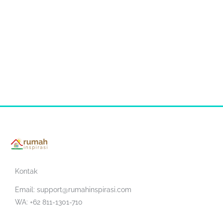
Kontak
Email:
support@rumahinspirasi.com
WA: +62 811-1301-710