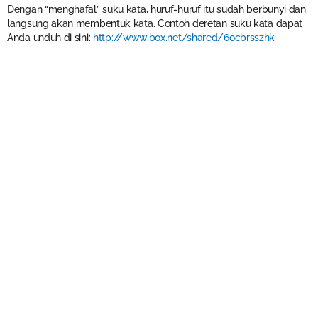
Dengan “menghafal” suku kata, huruf-huruf itu sudah berbunyi dan
langsung akan membentuk kata. Contoh deretan suku kata dapat
Anda unduh di sini:
http://www.box.net/shared/6ocbrsszhk