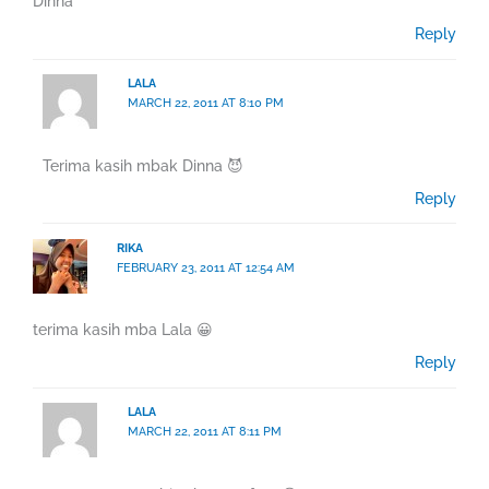
Dinna
Reply
LALA
MARCH 22, 2011 AT 8:10 PM
Terima kasih mbak Dinna 😈
Reply
RIKA
FEBRUARY 23, 2011 AT 12:54 AM
terima kasih mba Lala 😀
Reply
LALA
MARCH 22, 2011 AT 8:11 PM