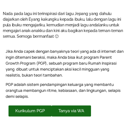
Nada pada lagu ini terinspirasi dari lagu Jepang yang dahulu
diajarkan oleh Eyang kakungku kepada ibuku, lalu dengan lagu ini
pula ibuku mengajariku, kemudian menjadi lagu andalanku untuk
mengajari anak-anakku dan kini aku bagikan kepada teman-teman
semua. Semoga bermanfaat 🙂
Jika Anda capek dengan banyaknya teori yang ada di internet dan
ingin ditemani beraksi, maka Anda bisa ikut program Parent
Growth Program (PGP), sebuah program baru Rumah Inspirasi
yang dibuat untuk menciptakan aksi kecil mingguan yang
realistis, bukan teori tambahan.
PGP adalah sistem pendampingan keluarga yang membantu
orangtua membangun ritme, kebiasaan, dan lingkungan, selapis
demi selapis.
Kurikulum PGP
Tanya via WA