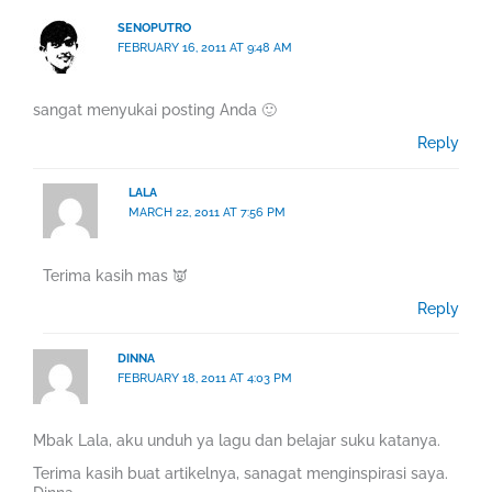
SENOPUTRO
FEBRUARY 16, 2011 AT 9:48 AM
sangat menyukai posting Anda 🙂
Reply
LALA
MARCH 22, 2011 AT 7:56 PM
Terima kasih mas 👿
Reply
DINNA
FEBRUARY 18, 2011 AT 4:03 PM
Mbak Lala, aku unduh ya lagu dan belajar suku katanya.
Terima kasih buat artikelnya, sanagat menginspirasi saya.