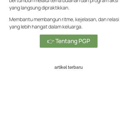
bertumbuh melalui tema bulanan dan program aksi
yang langsung dipraktikkan.
Membantu membangun ritme, kejelasan, dan relasi
yang lebih hangat dalam keluarga.
👉 Tentang PGP
artikel terbaru