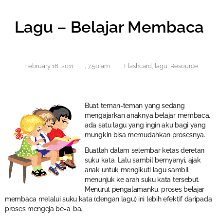
Lagu – Belajar Membaca
February 16, 2011
,
7:50 am
,
Flashcard
,
lagu
,
Resource
Buat teman-teman yang sedang
mengajarkan anaknya belajar membaca,
ada satu lagu yang ingin aku bagi yang
mungkin bisa memudahkan prosesnya.
Buatlah dalam selembar ketas deretan
suku kata. Lalu sambil bernyanyi, ajak
anak untuk mengikuti lagu sambil
menunjuk ke arah suku kata tersebut.
Menurut pengalamanku, proses belajar
membaca melalui suku kata (dengan lagu) ini lebih efektif daripada
proses mengeja be-a=ba.