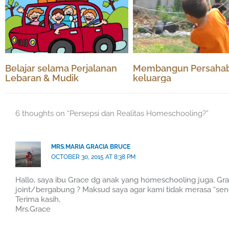
Belajar selama Perjalanan
Membangun Persaha
Lebaran & Mudik
keluarga
6 thoughts on “Persepsi dan Realitas Homeschooling?”
MRS.MARIA GRACIA BRUCE
OCTOBER 30, 2015 AT 8:38 PM
Hallo, saya ibu Grace dg anak yang homeschooling juga. Gra
joint/bergabung ? Maksud saya agar kami tidak merasa “send
Terima kasih,
Mrs.Grace