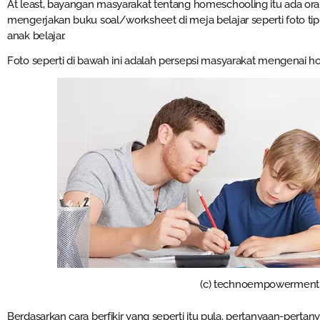
At least, bayangan masyarakat tentang homeschooling itu ada 
mengerjakan buku soal/worksheet di meja belajar seperti foto t
anak belajar.
Foto seperti di bawah ini adalah persepsi masyarakat mengenai 
(c) technoempowerment
Berdasarkan cara berfikir yang seperti itu pula, pertanyaan-pertan