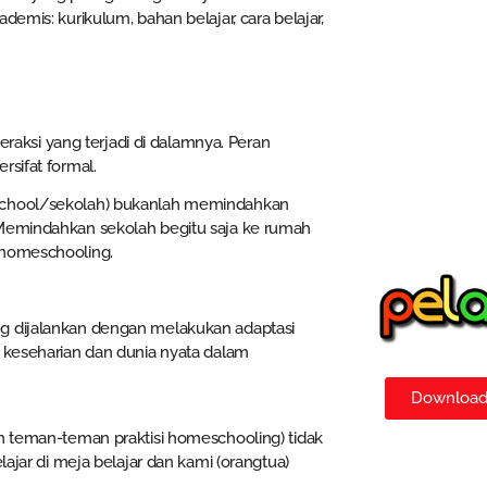
emis: kurikulum, bahan belajar, cara belajar,
teraksi yang terjadi di dalamnya. Peran
rsifat formal.
 school/sekolah) bukanlah memindahkan
 Memindahkan sekolah begitu saja ke rumah
 homeschooling.
ng dijalankan dengan melakukan adaptasi
n keseharian dan dunia nyata dalam
Download 
an teman-teman praktisi homeschooling) tidak
lajar di meja belajar dan kami (orangtua)