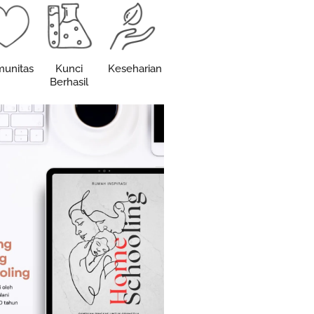
unitas
Kunci
Keseharian
Berhasil