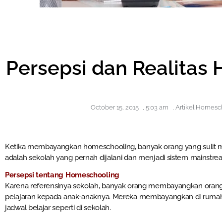
Persepsi dan Realitas
October 15, 2015
,
5:03 am
,
Artikel Homesc
Ketika membayangkan homeschooling, banyak orang yang sulit
adalah sekolah yang pernah dijalani dan menjadi sistem mainstrea
Persepsi tentang Homeschooling
Karena referensinya sekolah, banyak orang membayangkan oran
pelajaran kepada anak-anaknya. Mereka membayangkan di rumah a
jadwal belajar seperti di sekolah.