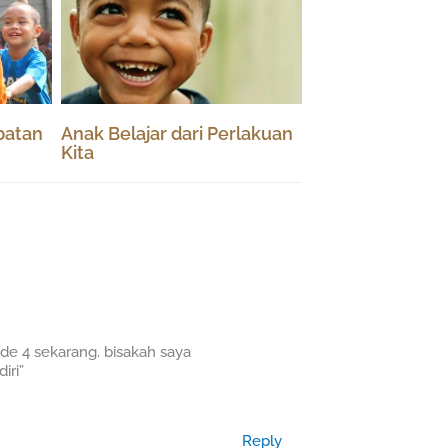
batan
Anak Belajar dari Perlakuan
Kita
de 4 sekarang. bisakah saya
iri”
Reply