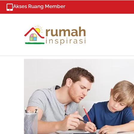
Skip
Akses Ruang Member
to
content