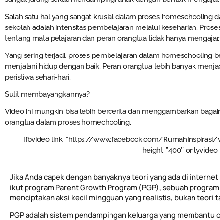
Salah satu hal yang sangat krusial dalam proses homeschooling
sekolah adalah intensitas pembelajaran melalui keseharian. Pros
tentang mata pelajaran dan peran orangtua tidak hanya mengajar.
Yang sering terjadi, proses pembelajaran dalam homeschooling b
menjalani hidup dengan baik. Peran orangtua lebih banyak menjadi i
peristiwa sehari-hari.
Sulit membayangkannya?
Video ini mungkin bisa lebih bercerita dan menggambarkan bagai
orangtua dalam proses homechooling.
[fbvideo link=”https://www.facebook.com/RumahInspirasi
height=”400″ onlyvideo=
Jika Anda capek dengan banyaknya teori yang ada di internet 
ikut program Parent Growth Program (PGP), sebuah program 
menciptakan aksi kecil mingguan yang realistis, bukan teori 
PGP adalah sistem pendampingan keluarga yang membantu o