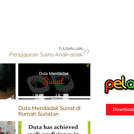
Next
TULISAN LAIN
Pengajaran Sains Anak-anak
Duta Mendadak Sunat di
Download 
Rumah Sunatan