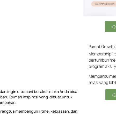

Parent Growth
Membership 1 t
bertumbuh mel
program aksi y
Membantu memb
relasi yang leb
dan ingin ditemani beraksi, maka Anda bisa

baru Rumah Inspirasi yang dibuat untuk
tambahan.
rangtua membangun ritme, kebiasaan, dan