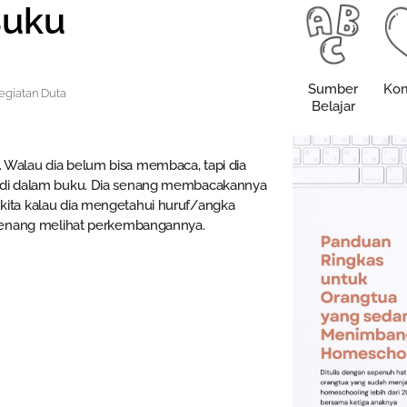
Buku
Sumber
Kom
egiatan Duta
Belajar
 Walau dia belum bisa membaca, tapi dia
a di dalam buku. Dia senang membacakannya
kita kalau dia mengetahui huruf/angka
, senang melihat perkembangannya.