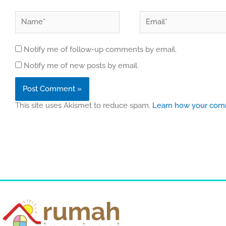
Name*
Email*
Notify me of follow-up comments by email.
Notify me of new posts by email.
This site uses Akismet to reduce spam.
Learn how your comm