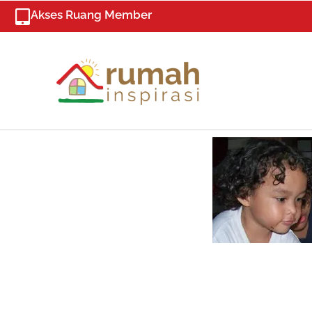
Skip
Akses Ruang Member
to
content