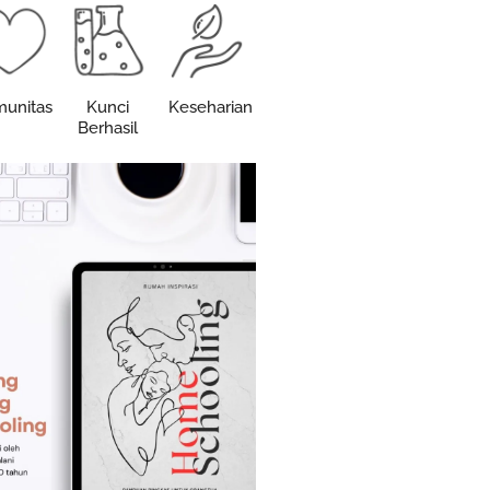
unitas
Kunci
Keseharian
Berhasil