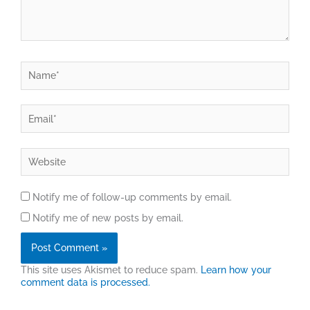
Name*
Email*
Website
Notify me of follow-up comments by email.
Notify me of new posts by email.
This site uses Akismet to reduce spam.
Learn how your
comment data is processed.