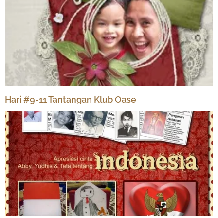
Hari #9-11 Tantangan Klub Oase