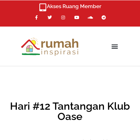
Skip
Akses Ruang Member
to
F
T
I
Y
S
T
content
a
w
n
o
o
e
c
i
s
u
u
l
e
t
t
t
n
e
b
t
a
u
d
g
o
e
g
b
c
r
o
r
r
e
l
a
k
a
o
m
m
u
d
Hari #12 Tantangan Klub
Oase