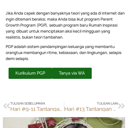
Jika Anda capek dengan banyaknya teori yang ada di internet dan
ingin ditemani beraksi, maka Anda bisa ikut program Parent
Growth Program (PGP), sebuah program baru Rumah Inspirasi
yang dibuat untuk menciptakan aksi kecil mingguan yang
realistis, bukan teori tambahan.
PGP adalah sistem pendampingan keluarga yang membantu
orangtua membangun ritme, kebiasaan, dan lingkungan, selapis
demi selapis.
Kurikulum PGP
Tanya via WA
Prev
Ne
TULISAN SEBELUMNYA
TULISAN LAIN
Hari #9-11 Tantangan Klub Oase
Hari #13 Tantangan Klub Oase