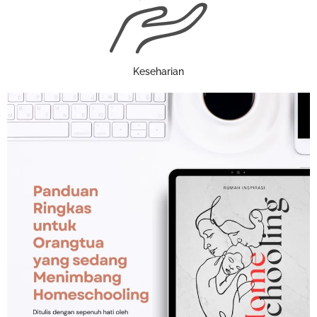
Keseharian