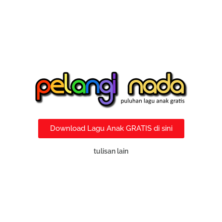
Download Lagu Anak GRATIS di sini
tulisan lain