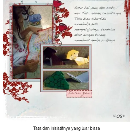
Tata dan inisiatifnya yang luar biasa