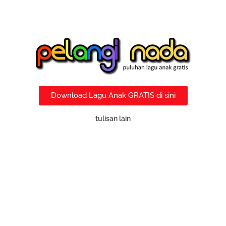
Download Lagu Anak GRATIS di sini
tulisan lain