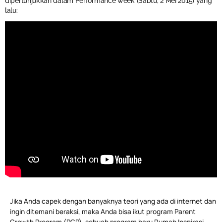
dipertunjukkan dalam Performance week (Sabtu, 2 Mei 2015) yang
lalu:
Jika Anda capek dengan banyaknya teori yang ada di internet dan
ingin ditemani beraksi, maka Anda bisa ikut program Parent
Growth Program (PGP), sebuah program baru Rumah Inspirasi