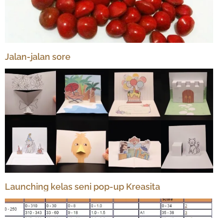
Jalan-jalan sore
Launching kelas seni pop-up Kreasita