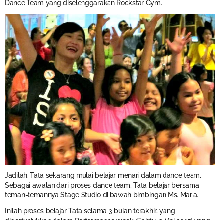
Dance Team yang diselenggarakan Rockstar Gym.
Jadilah, Tata sekarang mulai belajar menari dalam dance team.
Sebagai awalan dari proses dance team, Tata belajar bersama
teman-temannya Stage Studio di bawah bimbingan Ms. Maria.
Inilah proses belajar Tata selama 3 bulan terakhir, yang