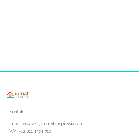
Kontak
Email:
support@rumahinspirasi.com
WA: +62 811-1301-710