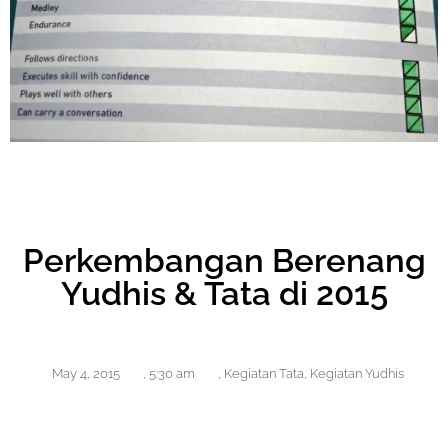
Perkembangan Berenang
Yudhis & Tata di 2015
May 4, 2015
,
5:30 am
,
Kegiatan Tata
,
Kegiatan Yudhis