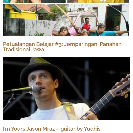
Petualangan Belajar #3: Jemparingan, Panahan
Tradisional Jawa
I’m Yours Jason Mraz – guitar by Yudhis