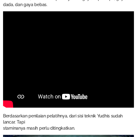
dada, dan gaya bebas.
Berdasarkan penilaian pelatihnya, dari sisi teknik Yudhis sudah
lancar. Tapi
staminanya masih perlu ditingkatkan.