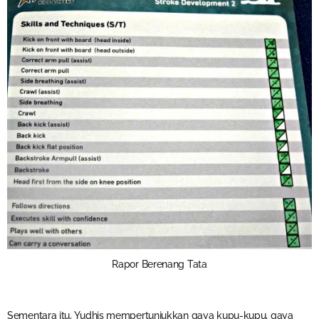
Rapor Berenang Tata
Sementara itu, Yudhis mempertunjukkan gaya kupu-kupu, gaya