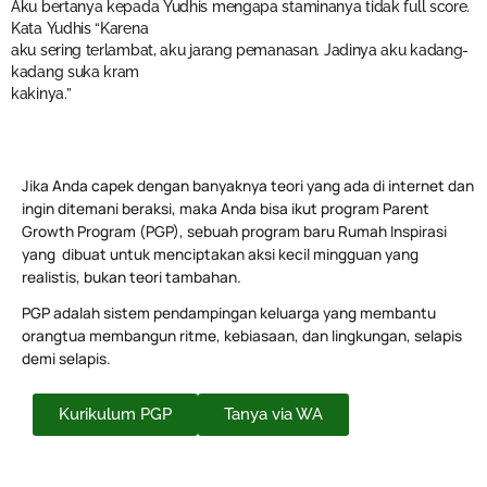
Aku bertanya kepada Yudhis mengapa staminanya tidak full score.
Kata Yudhis “Karena
aku sering terlambat, aku jarang pemanasan. Jadinya aku kadang-
kadang suka kram
kakinya.”
Jika Anda capek dengan banyaknya teori yang ada di internet dan
ingin ditemani beraksi, maka Anda bisa ikut program Parent
Growth Program (PGP), sebuah program baru Rumah Inspirasi
yang dibuat untuk menciptakan aksi kecil mingguan yang
realistis, bukan teori tambahan.
PGP adalah sistem pendampingan keluarga yang membantu
orangtua membangun ritme, kebiasaan, dan lingkungan, selapis
demi selapis.
Kurikulum PGP
Tanya via WA