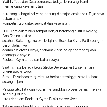
Yudhis, Tata, dan Duta semuanya belajar berenang. Kami
memandang keterampilan
berenang sebagai hal yang penting dipelajari anak-anak. Tujuannya
bukan untuk
kompetisi, tapi untuk survival dan kesehatan.
Dulu, Tata dan Yudhis sempat belajar berenang di Klub Renang
Bina Taruna sekitar
setahun. Sekarang, mereka belajar di Rockstar Gym. Pertimbangan
perpindahannya
adalah efektivitas biaya, anak-anak bisa belajar berenang dan
olahraga lainnya di
Rockstar Gym tanpa tambahan biaya.
Saat ini, Tata berada kelas Stroke Development 2, sementara
Yudhis ada di kelas
Stroke Development 3. Mereka berlatih seminggu sekali selama
setengah jam.
Minggu lalu, Tata dan Yudhis menunjukkan proses belajar mereka
selama 3 bulan
terakhir dalam Rockstar Gym’s Performance Week.
Tata mempertunjukkan gaya bebas dan gaya punggung.