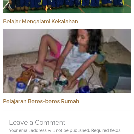
Belajar Mengalami Kekalahan
Pelajaran Beres-beres Rumah
Leave a Comment
Your email address will not be published.
Required fields