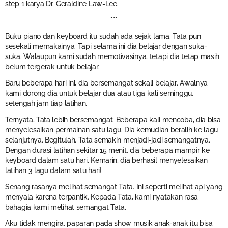
step 1 karya Dr. Geraldine Law-Lee.
***
Buku piano dan keyboard itu sudah ada sejak lama. Tata pun
sesekali memakainya. Tapi selama ini dia belajar dengan suka-
suka. Walaupun kami sudah memotivasinya, tetapi dia tetap masih
belum tergerak untuk belajar.
Baru beberapa hari ini, dia bersemangat sekali belajar. Awalnya
kami dorong dia untuk belajar dua atau tiga kali seminggu,
setengah jam tiap latihan.
Ternyata, Tata lebih bersemangat. Beberapa kali mencoba, dia bisa
menyelesaikan permainan satu lagu. Dia kemudian beralih ke lagu
selanjutnya. Begitulah. Tata semakin menjadi-jadi semangatnya.
Dengan durasi latihan sekitar 15 menit, dia beberapa mampir ke
keyboard dalam satu hari. Kemarin, dia berhasil menyelesaikan
latihan 3 lagu dalam satu hari!
Senang rasanya melihat semangat Tata. Ini seperti melihat api yang
menyala karena terpantik. Kepada Tata, kami nyatakan rasa
bahagia kami melihat semangat Tata.
Aku tidak mengira, paparan pada show musik anak-anak itu bisa