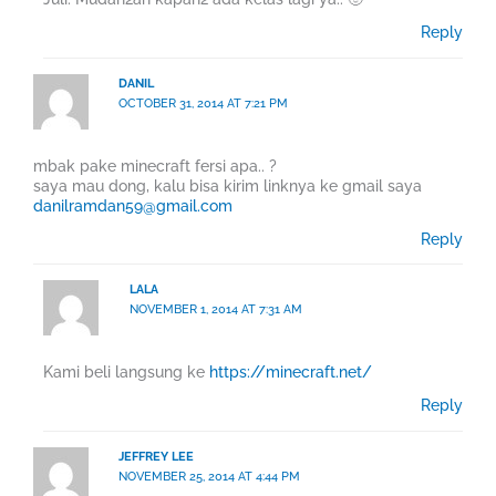
Reply
DANIL
OCTOBER 31, 2014 AT 7:21 PM
mbak pake minecraft fersi apa.. ?
saya mau dong, kalu bisa kirim linknya ke gmail saya
danilramdan59@gmail.com
Reply
LALA
NOVEMBER 1, 2014 AT 7:31 AM
Kami beli langsung ke
https://minecraft.net/
Reply
JEFFREY LEE
NOVEMBER 25, 2014 AT 4:44 PM