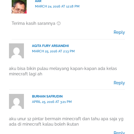
AAR
MARCH 24, 2016 AT 12:18 PM
Terima kasih sarannya 🙂
Reply
AGITA FURY ARSIANDHI
MARCH 25, 2016 AT 2:13 PM
aku bisa bikin pulau melayang kapan-kapan ada kelas
minecraft lagi ah
Reply
BURHAN SAFRUDIN
APRIL 25, 2016 AT 3:21 PM
aku unur 12 pintar bermain minecraft dan tahu apa saja yg
ada di minecraft kalau boleh ikutan
Reply