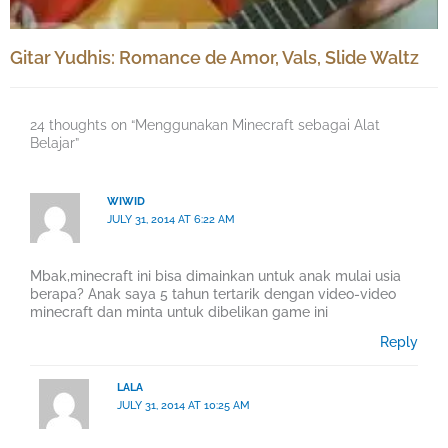
Gitar Yudhis: Romance de Amor, Vals, Slide Waltz
24 thoughts on “Menggunakan Minecraft sebagai Alat
Belajar”
WIWID
JULY 31, 2014 AT 6:22 AM
Mbak,minecraft ini bisa dimainkan untuk anak mulai usia
berapa? Anak saya 5 tahun tertarik dengan video-video
minecraft dan minta untuk dibelikan game ini
Reply
LALA
JULY 31, 2014 AT 10:25 AM