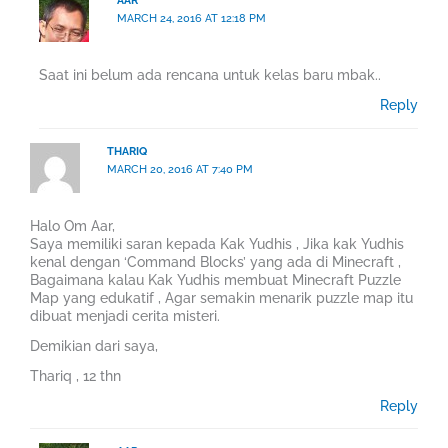
AAR
MARCH 24, 2016 AT 12:18 PM
Saat ini belum ada rencana untuk kelas baru mbak..
Reply
THARIQ
MARCH 20, 2016 AT 7:40 PM
Halo Om Aar,
Saya memiliki saran kepada Kak Yudhis , Jika kak Yudhis
kenal dengan ‘Command Blocks’ yang ada di Minecraft ,
Bagaimana kalau Kak Yudhis membuat Minecraft Puzzle
Map yang edukatif , Agar semakin menarik puzzle map itu
dibuat menjadi cerita misteri.
Demikian dari saya,
Thariq , 12 thn
Reply