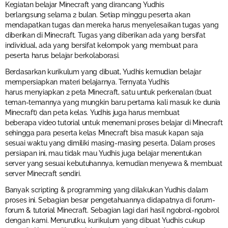
Kegiatan belajar Minecraft yang dirancang Yudhis
berlangsung selama 2 bulan. Setiap minggu peserta akan
mendapatkan tugas dan mereka harus menyelesaikan tugas yang
diberikan di Minecraft. Tugas yang diberikan ada yang bersifat
individual, ada yang bersifat kelompok yang membuat para
peserta harus belajar berkolaborasi.
Berdasarkan kurikulum yang dibuat, Yudhis kemudian belajar
mempersiapkan materi belajarnya. Ternyata Yudhis
harus menyiapkan 2 peta Minecraft, satu untuk perkenalan (buat
teman-temannya yang mungkin baru pertama kali masuk ke dunia
Minecraft) dan peta kelas. Yudhis juga harus membuat
beberapa video tutorial untuk menemani proses belajar di Minecraft
sehingga para peserta kelas Minecraft bisa masuk kapan saja
sesuai waktu yang dimiliki masing-masing peserta. Dalam proses
persiapan ini, mau tidak mau Yudhis juga belajar menentukan
server yang sesuai kebutuhannya, kemudian menyewa & membuat
server Minecraft sendiri.
Banyak scripting & programming yang dilakukan Yudhis dalam
proses ini. Sebagian besar pengetahuannya didapatnya di forum-
forum & tutorial Minecraft. Sebagian lagi dari hasil ngobrol-ngobrol
dengan kami. Menurutku, kurikulum yang dibuat Yudhis cukup