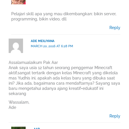
Pelajari skill apa yang mau dikembangkan: bikin server,
programming, bikin video, dll
Reply
ADE MEILIYANA
MARCH 20, 2016 AT 6:28 PM
Assalamualaikum Pak Aar
Anak saya usia 12 tahun seorang penggemar Minecraft
aktif,sangat tertarik dengan kelas Minecraft yang dikelola
mas Yudhis ini, apakah ada kelas baru yang dibuka saat
ini? Jika ada, bagaimana cara mendaftarnya? Sayang saya
baru mengetahui adanya ajang kreatif+edukatif ini
sekarang
Wassalam,
Ade
Reply