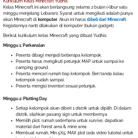
Kurikulum Kelas Minecraft Yudhis
Kelas Minecraft ini akan berlangsung selama 2 bulan (+libur satu
minggu menjelang Lebaran). Syarat untuk mengikuti adalah punya
akun Minecraft di
komputer
. Akun ini harus
dibeli dari Minecraft
.
Kegiatannya nanti dilakukan di komputer (bukan gadget).
Berikut kurikulum kelas Minecraft yang dibuat Yudhis:
Minggu 1: Perkenalan
Peserta dibagi menjadi beberapa kelompok.
Peserta harus mengikuti petunjuk MAP untuk sampai ke
camping ground.
Peserta mencari rumah tiap kelompok. Beri tanda kalau
kelompok sudah sampai.
Peserta mengisi inventori sesuai petunjuk.
Minggu 2: Plotting Day
Setiap kelompok akan diberi 1 distrik untuk dipilih. Di dalam
distrik, silahkan pasang sign untuk membernya
Memilih plot, rumah sederhana untuk survive, dapatkan
material dari forest area & mine area
Membuat rumah, Min 5X5, MAX plot (ada video tutorial untuk