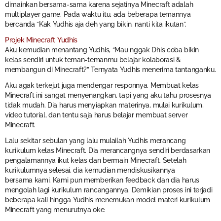
dimainkan bersama-sama karena sejatinya Minecraft adalah
multiplayer game. Pada waktu itu, ada beberapa temannya
bercanda “Kak Yudhis aja deh yang bikin, nanti kita ikutan”.
Projek Minecraft Yudhis
Aku kemudian menantang Yudhis, “Mau nggak Dhis coba bikin
kelas sendiri untuk teman-temanmu belajar kolaborasi &
membangun di Minecraft?” Ternyata Yudhis menerima tantanganku.
Aku agak terkejut juga mendengar responnya. Membuat kelas
Minecraft ini sangat menyenangkan, tapi yang aku tahu prosesnya
tidak mudah. Dia harus menyiapkan materinya, mulai kurikulum,
video tutorial, dan tentu saja harus belajar membuat server
Minecraft.
Lalu sekitar sebulan yang lalu mulailah Yudhis merancang
kurikulum kelas Minecraft. Dia merancangnya sendiri berdasarkan
pengalamannya ikut kelas dan bermain Minecraft. Setelah
kurikulumnya selesai, dia kemudian mendiskusikannya
bersama kami. Kami pun memberikan feedback dan dia harus
mengolah lagi kurikulum rancangannya. Demikian proses ini terjadi
beberapa kali hingga Yudhis menemukan model materi kurikulum
Minecraft yang menurutnya oke.