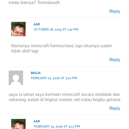
minta linknya? Terimakasih.
Reply
AAR
OCTOBER 28, 2015 AT 1:42 PM
Namanya minecraft homeschool, tapi situsnya sudah
tidak aktif lagi
Reply
BAGJA
FEBRUARY 23, 2016 AT 3:02 PM
saya 11 tahun saya bermain minecraft secara otodidak dan
sekarang sudah di tingkat master nah kalau begitu gimana
Reply
AAR
FEBRUARY 25, 2016 AT 4:03 PM