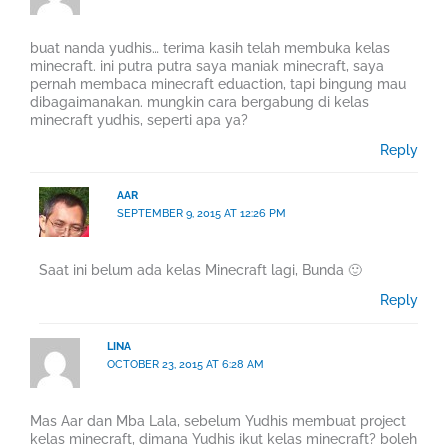
buat nanda yudhis… terima kasih telah membuka kelas
minecraft. ini putra putra saya maniak minecraft, saya
pernah membaca minecraft eduaction, tapi bingung mau
dibagaimanakan. mungkin cara bergabung di kelas
minecraft yudhis, seperti apa ya?
Reply
AAR
SEPTEMBER 9, 2015 AT 12:26 PM
Saat ini belum ada kelas Minecraft lagi, Bunda 🙂
Reply
LINA
OCTOBER 23, 2015 AT 6:28 AM
Mas Aar dan Mba Lala, sebelum Yudhis membuat project
kelas minecraft, dimana Yudhis ikut kelas minecraft? boleh