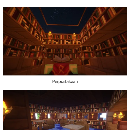
Perpustakaan