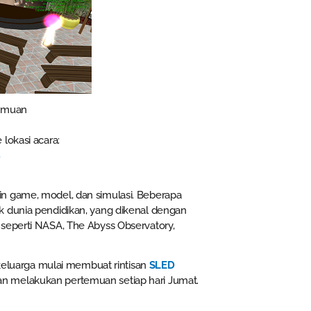
emuan
lokasi acara:
8
in game, model, dan simulasi. Beberapa
k dunia pendidikan, yang dikenal dengan
 seperti NASA, The Abyss Observatory,
 keluarga mulai membuat rintisan
SLED
n melakukan pertemuan setiap hari Jumat.