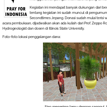
Kegiatan ini mendapat banyak dukungan dari berb
tentang kegiatan ini sudah muncul di pengumu
Secondtimes Jepang. Donasi sudah mulai terisi 
acara pembukaan, dijadwalkan akan ada kuliah dari Prof. Zeppo Rom
Hydrogeologist dan dosen di Illinois State University.
Foto-foto lokasi penggalangan dana:
Siap menerima tamu dengan sanggul, k