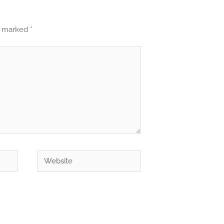
re marked
*
Website