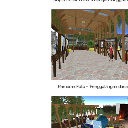
Pameran Foto – Penggalangan dana 