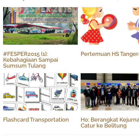
#FESPER2015 (1):
Pertemuan HS Tanger
Kebahagiaan Sampai
Sumsum Tulang
Flashcard Transportation
H0: Berangkat Kejurn
Catur ke Belitung