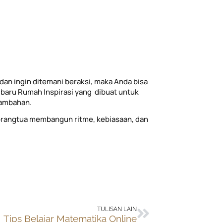
dan ingin ditemani beraksi, maka Anda bisa
baru Rumah Inspirasi yang dibuat untuk
tambahan.
rangtua membangun ritme, kebiasaan, dan
Next
TULISAN LAIN
Tips Belajar Matematika Online