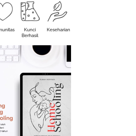
unitas
Kunci
Keseharian
Berhasil