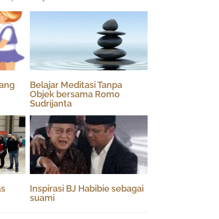
ang
Belajar Meditasi Tanpa
Objek bersama Romo
Sudrijanta
as
Inspirasi BJ Habibie sebagai
suami