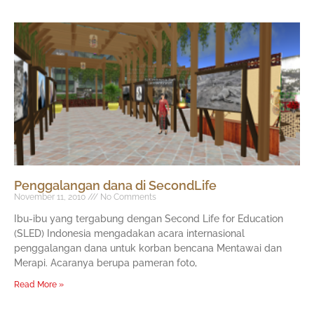
Penggalangan dana di SecondLife
November 11, 2010
No Comments
Ibu-ibu yang tergabung dengan Second Life for Education
(SLED) Indonesia mengadakan acara internasional
penggalangan dana untuk korban bencana Mentawai dan
Merapi. Acaranya berupa pameran foto,
Read More »