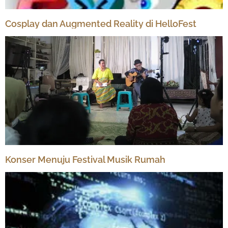
Cosplay dan Augmented Reality di HelloFest
Konser Menuju Festival Musik Rumah