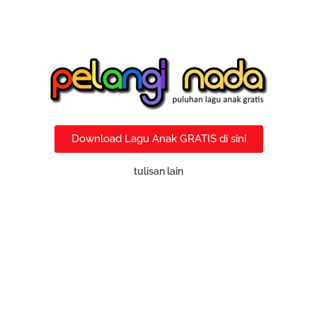
Download Lagu Anak GRATIS di sini
tulisan lain