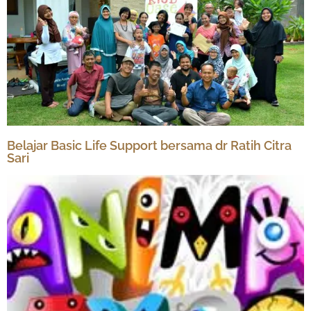
Belajar Basic Life Support bersama dr Ratih Citra
Sari