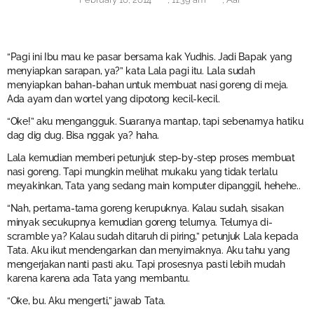
“Pagi ini Ibu mau ke pasar bersama kak Yudhis. Jadi Bapak yang
menyiapkan sarapan, ya?” kata Lala pagi itu. Lala sudah
menyiapkan bahan-bahan untuk membuat nasi goreng di meja.
Ada ayam dan wortel yang dipotong kecil-kecil.
“Oke!” aku mengangguk. Suaranya mantap, tapi sebenarnya hatiku
dag dig dug. Bisa nggak ya? haha.
Lala kemudian memberi petunjuk step-by-step proses membuat
nasi goreng. Tapi mungkin melihat mukaku yang tidak terlalu
meyakinkan, Tata yang sedang main komputer dipanggil, hehehe..
“Nah, pertama-tama goreng kerupuknya. Kalau sudah, sisakan
minyak secukupnya kemudian goreng telurnya. Telurnya di-
scramble ya? Kalau sudah ditaruh di piring,” petunjuk Lala kepada
Tata. Aku ikut mendengarkan dan menyimaknya. Aku tahu yang
mengerjakan nanti pasti aku. Tapi prosesnya pasti lebih mudah
karena karena ada Tata yang membantu.
“Oke, bu. Aku mengerti,” jawab Tata.