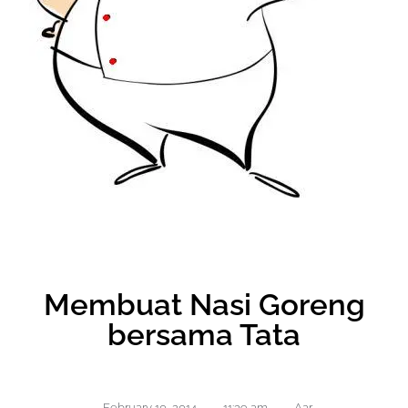
Membuat Nasi Goreng
bersama Tata
February 10, 2014
,
11:39 am
,
Aar