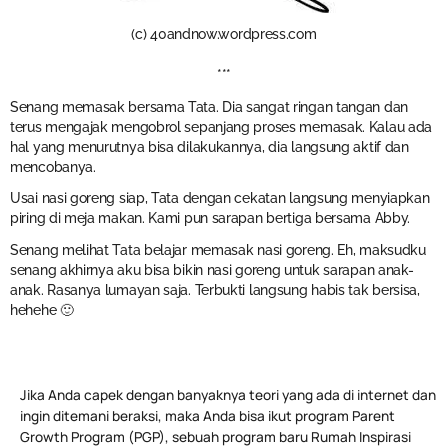
(c) 40andnow.wordpress.com
***
Senang memasak bersama Tata. Dia sangat ringan tangan dan
terus mengajak mengobrol sepanjang proses memasak. Kalau ada
hal yang menurutnya bisa dilakukannya, dia langsung aktif dan
mencobanya.
Usai nasi goreng siap, Tata dengan cekatan langsung menyiapkan
piring di meja makan. Kami pun sarapan bertiga bersama Abby.
Senang melihat Tata belajar memasak nasi goreng. Eh, maksudku
senang akhirnya aku bisa bikin nasi goreng untuk sarapan anak-
anak. Rasanya lumayan saja. Terbukti langsung habis tak bersisa,
hehehe 🙂
Jika Anda capek dengan banyaknya teori yang ada di internet dan
ingin ditemani beraksi, maka Anda bisa ikut program Parent
Growth Program (PGP), sebuah program baru Rumah Inspirasi