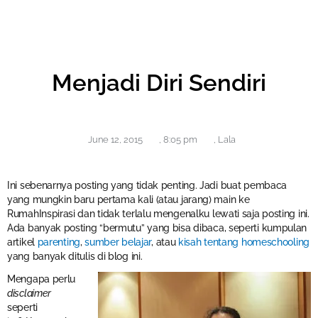
Menjadi Diri Sendiri
June 12, 2015
,
8:05 pm
,
Lala
Ini sebenarnya posting yang tidak penting. Jadi buat pembaca
yang mungkin baru pertama kali (atau jarang) main ke
RumahInspirasi dan tidak terlalu mengenalku lewati saja posting ini.
Ada banyak posting “bermutu” yang bisa dibaca, seperti kumpulan
artikel
parenting
,
sumber belajar
, atau
kisah tentang homeschooling
yang banyak ditulis di blog ini.
Mengapa perlu
disclaimer
seperti