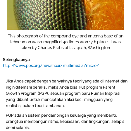
This photograph of the compound eye and antenna base of an
Ichneumon wasp magnified 40 times won 17th place. It was
taken by Charles Krebs of Issaquah, Washington.
Selengkapnya
:
http://www.pbs.org/newshour/multimedia/micro/
Jika Anda capek dengan banyaknya teori yang ada di internet dan
ingin ditemani beraksi, maka Anda bisa ikut program Parent
Growth Program (PGP), sebuah program baru Rumah Inspirasi
yang dibuat untuk menciptakan aksi kecil mingguan yang
realistis, bukan teori tambahan.
PGP adalah sistem pendampingan keluarga yang membantu
orangtua membangun ritme, kebiasaan, dan lingkungan, selapis
demi selapis.