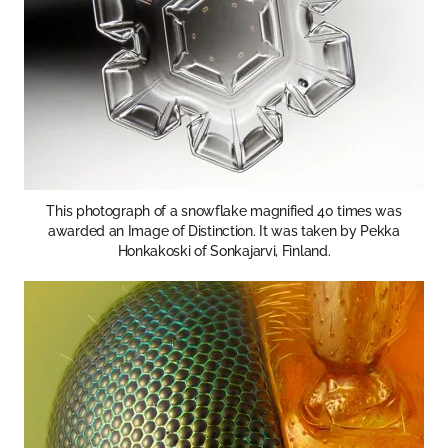
This photograph of a snowflake magnified 40 times was
awarded an Image of Distinction. It was taken by Pekka
Honkakoski of Sonkajarvi, Finland.