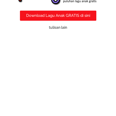
Download Lagu Anak GRATIS di sini
tulisan lain