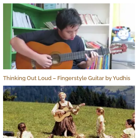
Thinking Out Loud – Fingerstyle Guitar by Yudhis