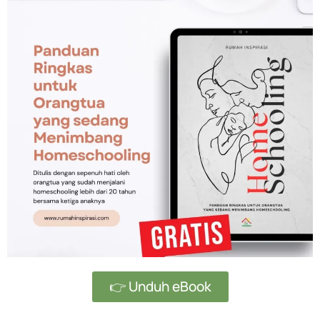
👉 Unduh eBook