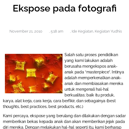
Ekspose pada fotografi
November 21, 2010
,
5:18 am
,
Ide Kegiatan
,
Kegiatan Yudhis
Salah satu proses pendidikan
yang kami lakukan adalah
berusaha mengekspos anak-
anak pada “masterpiece”. Intinya
adalah memperkenalkan anak-
anak dan membiasakan mereka
untuk mengenali hal-hal
berkualitas; baik itu produk,
karya, alat kerja, cara kerja, cara berfikir, dan sebagainya (best
thoughts, best practices, best products, etc.)
Kami percaya, ekspose yang berulang dan dilakukan dengan sadar
memberikan bekas kepada anak dan akan memberikan jejak pada
diri mereka. Dengan melakukan hal-hal seperti itu, kami berharap