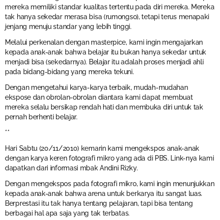
mereka memiliki standar kualitas tertentu pada diri mereka. Mereka
tak hanya sekedar merasa bisa (rumongso), tetapi terus menapaki
jenjang menuju standar yang lebih tinggi.
Melalui perkenalan dengan masterpice, kami ingin mengajarkan
kepada anak-anak bahwa belajar itu bukan hanya sekedar untuk
menjadi bisa (sekedarnya). Belajar itu adalah proses menjadi ahli
pada bidang-bidang yang mereka tekuni.
Dengan mengetahui karya-karya terbaik, mudah-mudahan
ekspose dan obrolan-obrolan diantara kami dapat membuat
mereka selalu bersikap rendah hati dan membuka diri untuk tak
pernah berhenti belajar.
**
Hari Sabtu (20/11/2010) kemarin kami mengekspos anak-anak
dengan karya keren fotografi mikro yang ada di PBS. Link-nya kami
dapatkan dari informasi mbak Andini Rizky.
Dengan mengekspos pada fotografi mikro, kami ingin menunjukkan
kepada anak-anak bahwa arena untuk berkarya itu sangat luas.
Berprestasi itu tak hanya tentang pelajaran, tapi bisa tentang
berbagai hal apa saja yang tak terbatas.