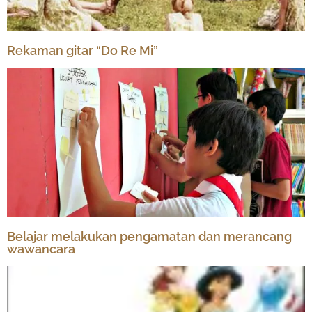
Rekaman gitar “Do Re Mi”
Belajar melakukan pengamatan dan merancang
wawancara