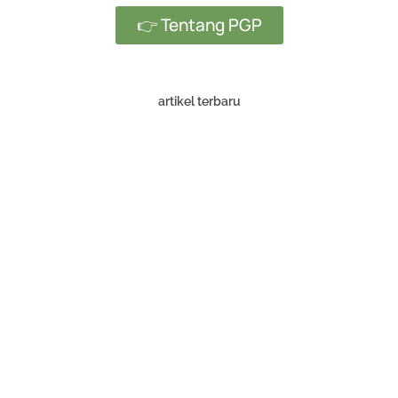
👉 Tentang PGP
artikel terbaru