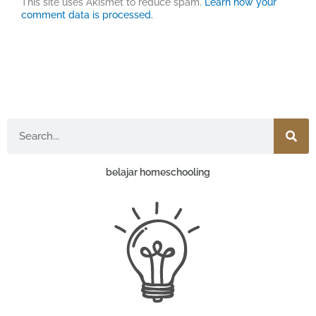
This site uses Akismet to reduce spam.
Learn how your
comment data is processed.
Search
belajar homeschooling