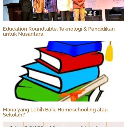
Education Roundtable: Teknologi & Pendidikan
untuk Nusantara
Mana yang Lebih Baik, Homeschooling atau
Sekolah?