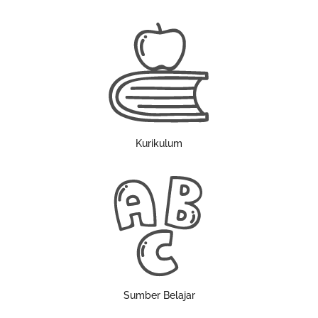
Kurikulum
Sumber Belajar