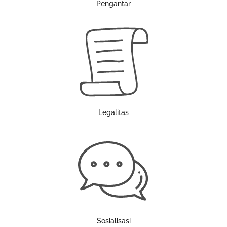
Pengantar
Legalitas
Sosialisasi