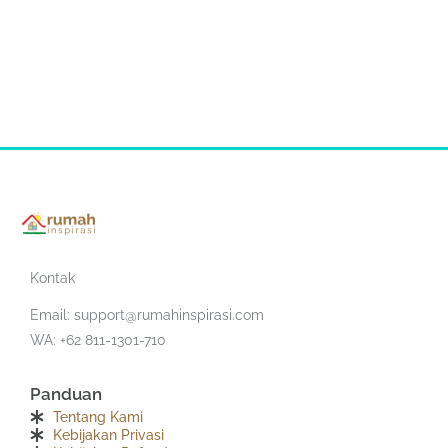
Kontak
Email:
support@rumahinspirasi.com
WA: +62 811-1301-710
Panduan
Tentang Kami
Kebijakan Privasi