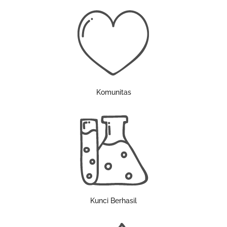
Komunitas
Kunci Berhasil