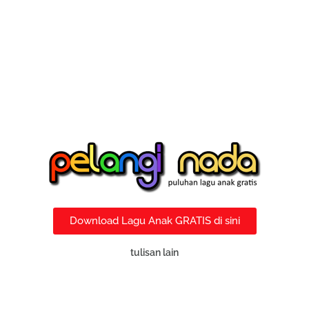
Download Lagu Anak GRATIS di sini
tulisan lain