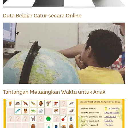
Duta Belajar Catur secara Online
Tantangan Meluangkan Waktu untuk Anak