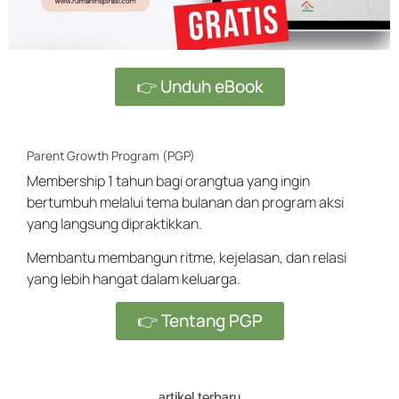
👉 Unduh eBook
Parent Growth Program (PGP)
Membership 1 tahun bagi orangtua yang ingin
bertumbuh melalui tema bulanan dan program aksi
yang langsung dipraktikkan.
Membantu membangun ritme, kejelasan, dan relasi
yang lebih hangat dalam keluarga.
👉 Tentang PGP
artikel terbaru