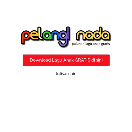
Download Lagu Anak GRATIS di sini
tulisan lain