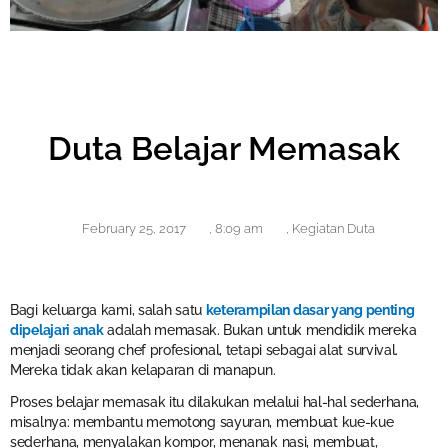
Duta Belajar Memasak
February 25, 2017
,
8:09 am
,
Kegiatan Duta
Bagi keluarga kami, salah satu
keterampilan dasar yang penting
dipelajari anak
adalah memasak. Bukan untuk mendidik mereka
menjadi seorang chef profesional, tetapi sebagai alat survival.
Mereka tidak akan kelaparan di manapun.
Proses belajar memasak itu dilakukan melalui hal-hal sederhana,
misalnya: membantu memotong sayuran, membuat kue-kue
sederhana, menyalakan kompor, menanak nasi, membuat,