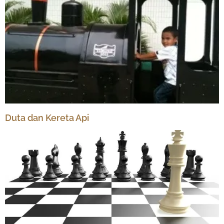
Duta dan Kereta Api