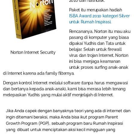
2010 dan flashdisk.
Paket itu merupakan hadiah
ISBA Award 2010 kategori Silver
untuk Rumah Inspirasi
.
Rencananya, Norton itu mau aku
pasang di komputer yang biasa
dipakai Yudhis dan Tata untuk
belajar. Selain untuk firewall
Norton Internet Security
virus dan trojan Internet, Norton
ini bisa menjaga keamanan
untuk proses surfing anak-anak
di Internet karena ada family filternya.
Dengan kontrol Internet melalui software (tanpa harus mengawasi
dan bertanya kepada anak-anak), kami bisa merasa lebih tenang
melepaskan Yudhis yang mulai aktif menjelajah di Internet.
Jika Anda capek dengan banyaknya teori yang ada di internet dan
ingin ditemani beraksi, maka Anda bisa ikut program Parent
Growth Program (PGP), sebuah program baru Rumah Inspirasi
yang dibuat untuk menciptakan aksi kecil mingguan yang