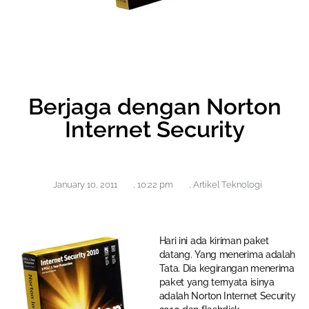
Berjaga dengan Norton
Internet Security
January 10, 2011
,
10:22 pm
,
Artikel Teknologi
Hari ini ada kiriman paket
datang. Yang menerima adalah
Tata. Dia kegirangan menerima
paket yang ternyata isinya
adalah Norton Internet Security