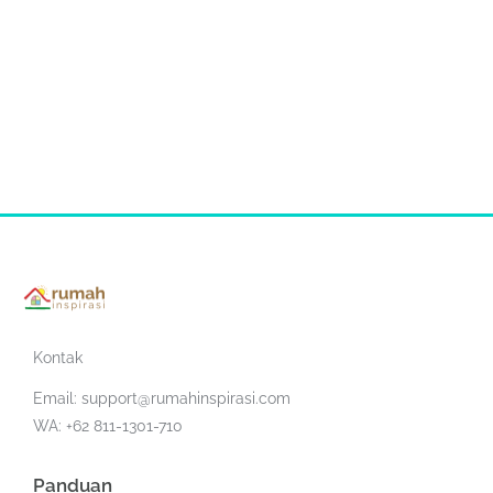
Kontak
Email:
support@rumahinspirasi.com
WA: +62 811-1301-710
Panduan