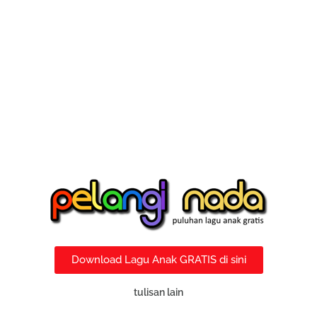
Download Lagu Anak GRATIS di sini
tulisan lain