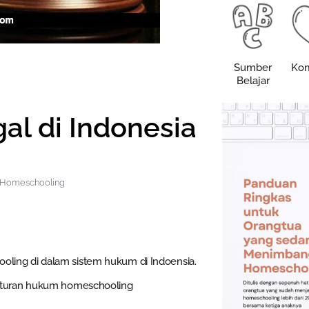
Sumber
Kom
Belajar
al di Indonesia
 Homeschooling
hooling di dalam sistem hukum di Indoensia.
aturan hukum homeschooling