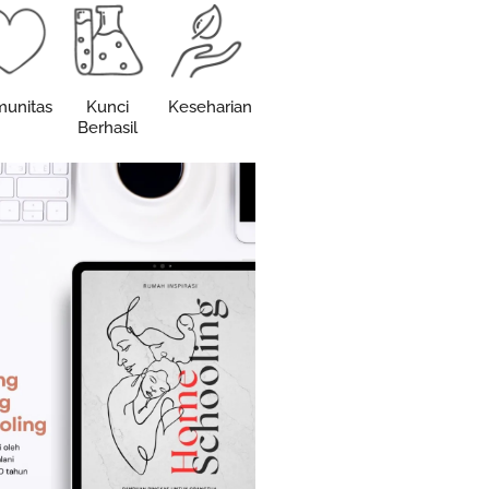
unitas
Kunci
Keseharian
Berhasil