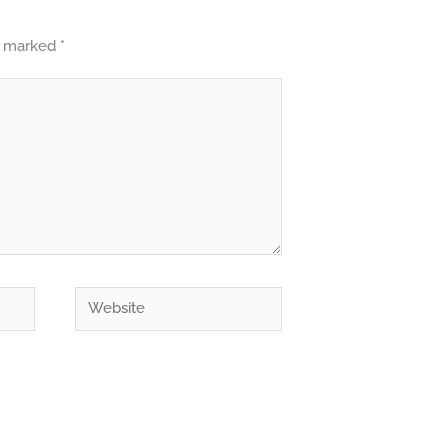
re marked
*
Website