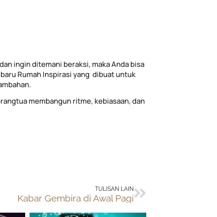
dan ingin ditemani beraksi, maka Anda bisa
baru Rumah Inspirasi yang dibuat untuk
tambahan.
rangtua membangun ritme, kebiasaan, dan
Next
TULISAN LAIN
Kabar Gembira di Awal Pagi