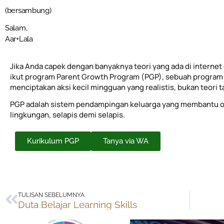
(bersambung)
Salam,
Aar+Lala
Jika Anda capek dengan banyaknya teori yang ada di internet 
ikut program Parent Growth Program (PGP), sebuah program 
menciptakan aksi kecil mingguan yang realistis, bukan teori 
PGP adalah sistem pendampingan keluarga yang membantu o
lingkungan, selapis demi selapis.
Kurikulum PGP
Tanya via WA
Prev
TULISAN SEBELUMNYA
Duta Belajar Learning Skills