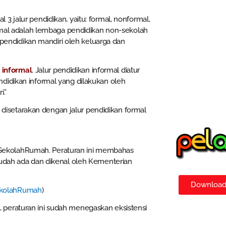
3 jalur pendidikan, yaitu: formal, nonformal,
ormal adalah lembaga pendidikan non-sekolah
h pendidikan mandiri oleh keluarga dan
 informal
. Jalur pendidikan informal diatur
didikan informal yang dilakukan oleh
.”
sa disetarakan dengan jalur pendidikan formal
SekolahRumah. Peraturan ini membahas
sudah ada dan dikenal oleh Kementerian
Download 
ekolahRumah
)
 peraturan ini sudah menegaskan eksistensi