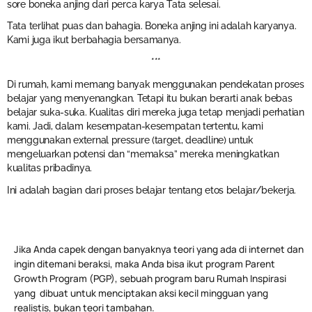
sore boneka anjing dari perca karya Tata selesai.
Tata terlihat puas dan bahagia. Boneka anjing ini adalah karyanya.
Kami juga ikut berbahagia bersamanya.
***
Di rumah, kami memang banyak menggunakan pendekatan proses
belajar yang menyenangkan. Tetapi itu bukan berarti anak bebas
belajar suka-suka. Kualitas diri mereka juga tetap menjadi perhatian
kami. Jadi, dalam kesempatan-kesempatan tertentu, kami
menggunakan external pressure (target, deadline) untuk
mengeluarkan potensi dan “memaksa” mereka meningkatkan
kualitas pribadinya.
Ini adalah bagian dari proses belajar tentang etos belajar/bekerja.
Jika Anda capek dengan banyaknya teori yang ada di internet dan
ingin ditemani beraksi, maka Anda bisa ikut program Parent
Growth Program (PGP), sebuah program baru Rumah Inspirasi
yang dibuat untuk menciptakan aksi kecil mingguan yang
realistis, bukan teori tambahan.