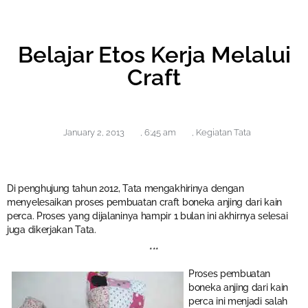
Belajar Etos Kerja Melalui
Craft
January 2, 2013
,
6:45 am
,
Kegiatan Tata
Di penghujung tahun 2012, Tata mengakhirinya dengan
menyelesaikan proses pembuatan craft boneka anjing dari kain
perca. Proses yang dijalaninya hampir 1 bulan ini akhirnya selesai
juga dikerjakan Tata.
***
Proses pembuatan
boneka anjing dari kain
perca ini menjadi salah