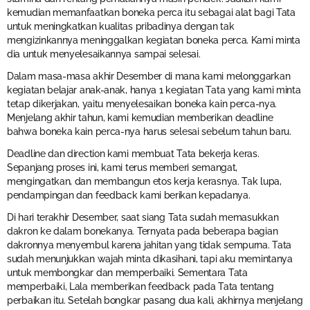
kemudian memanfaatkan boneka perca itu sebagai alat bagi Tata
untuk meningkatkan kualitas pribadinya dengan tak
mengizinkannya meninggalkan kegiatan boneka perca. Kami minta
dia untuk menyelesaikannya sampai selesai.
Dalam masa-masa akhir Desember di mana kami melonggarkan
kegiatan belajar anak-anak, hanya 1 kegiatan Tata yang kami minta
tetap dikerjakan, yaitu menyelesaikan boneka kain perca-nya.
Menjelang akhir tahun, kami kemudian memberikan deadline
bahwa boneka kain perca-nya harus selesai sebelum tahun baru.
Deadline dan direction kami membuat Tata bekerja keras.
Sepanjang proses ini, kami terus memberi semangat,
mengingatkan, dan membangun etos kerja kerasnya. Tak lupa,
pendampingan dan feedback kami berikan kepadanya.
Di hari terakhir Desember, saat siang Tata sudah memasukkan
dakron ke dalam bonekanya. Ternyata pada beberapa bagian
dakronnya menyembul karena jahitan yang tidak sempurna. Tata
sudah menunjukkan wajah minta dikasihani, tapi aku memintanya
untuk membongkar dan memperbaiki. Sementara Tata
memperbaiki, Lala memberikan feedback pada Tata tentang
perbaikan itu. Setelah bongkar pasang dua kali, akhirnya menjelang