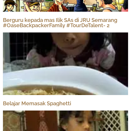
Berguru kepada mas Ilik SAs di JRU Semarang
#OaseBackpackerFamily #TourDeTalent- 2
Belajar Memasak Spaghetti