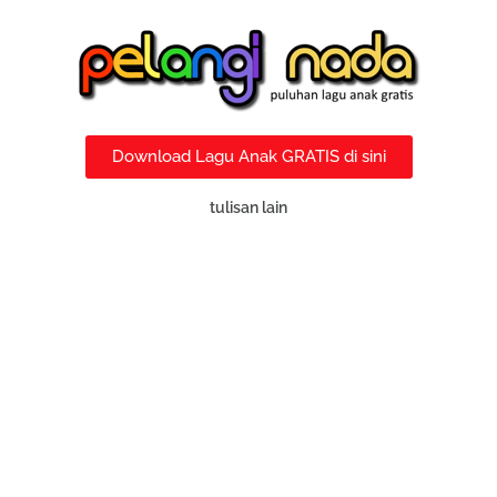
Download Lagu Anak GRATIS di sini
tulisan lain