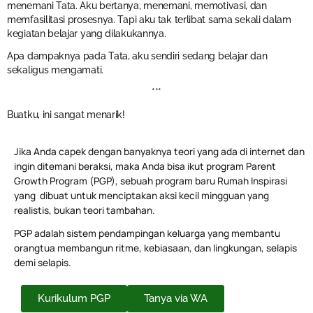
menemani Tata. Aku bertanya, menemani, memotivasi, dan
memfasilitasi prosesnya. Tapi aku tak terlibat sama sekali dalam
kegiatan belajar yang dilakukannya.
Apa dampaknya pada Tata, aku sendiri sedang belajar dan
sekaligus mengamati.
***
Buatku, ini sangat menarik!
Jika Anda capek dengan banyaknya teori yang ada di internet dan
ingin ditemani beraksi, maka Anda bisa ikut program Parent
Growth Program (PGP), sebuah program baru Rumah Inspirasi
yang dibuat untuk menciptakan aksi kecil mingguan yang
realistis, bukan teori tambahan.
PGP adalah sistem pendampingan keluarga yang membantu
orangtua membangun ritme, kebiasaan, dan lingkungan, selapis
demi selapis.
Kurikulum PGP
Tanya via WA