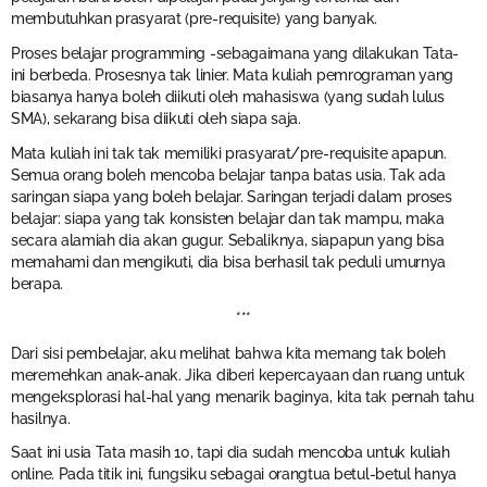
membutuhkan prasyarat (pre-requisite) yang banyak.
Proses belajar programming -sebagaimana yang dilakukan Tata-
ini berbeda. Prosesnya tak linier. Mata kuliah pemrograman yang
biasanya hanya boleh diikuti oleh mahasiswa (yang sudah lulus
SMA), sekarang bisa diikuti oleh siapa saja.
Mata kuliah ini tak tak memiliki prasyarat/pre-requisite apapun.
Semua orang boleh mencoba belajar tanpa batas usia. Tak ada
saringan siapa yang boleh belajar. Saringan terjadi dalam proses
belajar: siapa yang tak konsisten belajar dan tak mampu, maka
secara alamiah dia akan gugur. Sebaliknya, siapapun yang bisa
memahami dan mengikuti, dia bisa berhasil tak peduli umurnya
berapa.
***
Dari sisi pembelajar, aku melihat bahwa kita memang tak boleh
meremehkan anak-anak. Jika diberi kepercayaan dan ruang untuk
mengeksplorasi hal-hal yang menarik baginya, kita tak pernah tahu
hasilnya.
Saat ini usia Tata masih 10, tapi dia sudah mencoba untuk kuliah
online. Pada titik ini, fungsiku sebagai orangtua betul-betul hanya