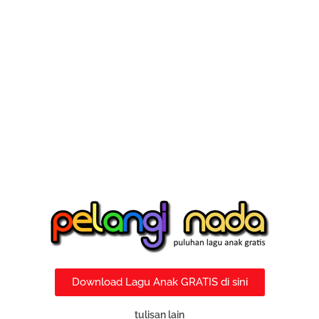
Download Lagu Anak GRATIS di sini
tulisan lain