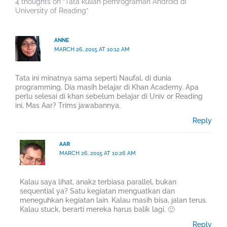
4 thoughts on “Tata kuliah pemrograman Android di
University of Reading”
ANNE
MARCH 26, 2015 AT 10:12 AM
Tata ini minatnya sama seperti Naufal, di dunia
programming. Dia masih belajar di Khan Academy. Apa
perlu selesai di khan sebelum belajar di Univ or Reading
ini, Mas Aar? Trims jawabannya.
Reply
AAR
MARCH 26, 2015 AT 10:26 AM
Kalau saya lihat, anak2 terbiasa parallel, bukan
sequential ya? Satu kegiatan menguatkan dan
meneguhkan kegiatan lain. Kalau masih bisa, jalan terus.
Kalau stuck, berarti mereka harus balik lagi. 🙂
Reply