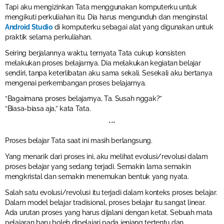
Tapi aku mengizinkan Tata menggunakan komputerku untuk
mengikuti perkuliahan itu. Dia harus mengunduh dan menginstal
Android Studio
di komputerku sebagai alat yang digunakan untuk
praktik selama perkuliahan.
Seiring berjalannya waktu, ternyata Tata cukup konsisten
melakukan proses belajarnya. Dia melakukan kegiatan belajar
sendiri, tanpa keterlibatan aku sama sekali. Sesekali aku bertanya
mengenai perkembangan proses belajarnya.
“Bagaimana proses belajarnya, Ta. Susah nggak?”
“Biasa-biasa aja,” kata Tata.
***
Proses belajar Tata saat ini masih berlangsung.
Yang menarik dari proses ini, aku melihat evolusi/revolusi dalam
proses belajar yang sedang terjadi. Semakin lama semakin
mengkristal dan semakin menemukan bentuk yang nyata.
Salah satu evolusi/revolusi itu terjadi dalam konteks proses belajar.
Dalam model belajar tradisional, proses belajar itu sangat linear.
Ada urutan proses yang harus dijalani dengan ketat. Sebuah mata
pelajaran baru boleh dipelajari pada jenjang tertentu dan