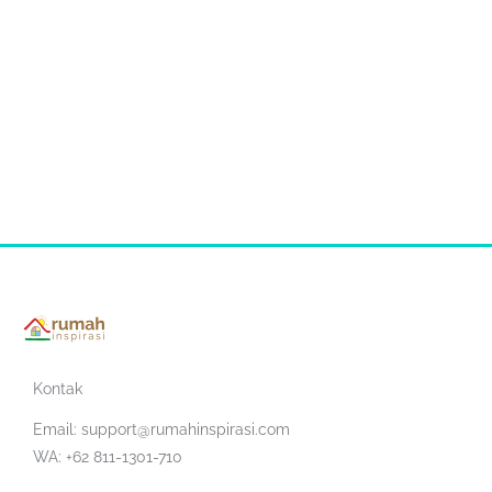
Kontak
Email:
support@rumahinspirasi.com
WA: +62 811-1301-710