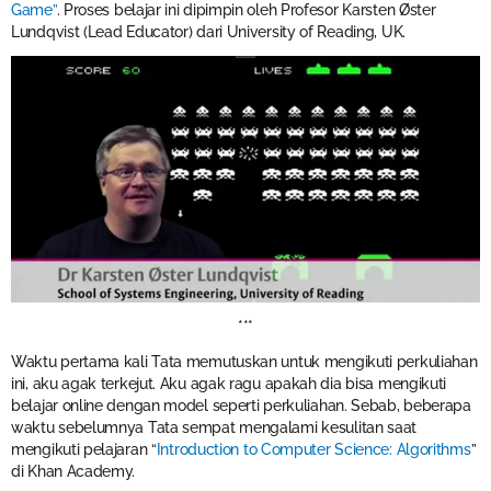
Game”
. Proses belajar ini dipimpin oleh Profesor Karsten Øster
Lundqvist (Lead Educator) dari University of Reading, UK.
***
Waktu pertama kali Tata memutuskan untuk mengikuti perkuliahan
ini, aku agak terkejut. Aku agak ragu apakah dia bisa mengikuti
belajar online dengan model seperti perkuliahan. Sebab, beberapa
waktu sebelumnya Tata sempat mengalami kesulitan saat
mengikuti pelajaran “
Introduction to Computer Science: Algorithms
”
di Khan Academy.