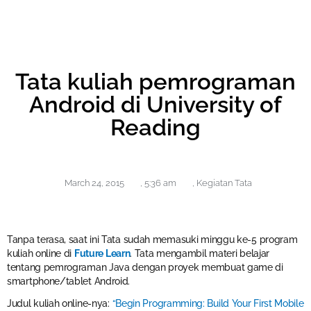
Tata kuliah pemrograman
Android di University of
Reading
March 24, 2015
,
5:36 am
,
Kegiatan Tata
Tanpa terasa, saat ini Tata sudah memasuki minggu ke-5 program
kuliah online di
Future Learn
. Tata mengambil materi belajar
tentang pemrograman Java dengan proyek membuat game di
smartphone/tablet Android.
Judul kuliah online-nya:
“Begin Programming: Build Your First Mobile