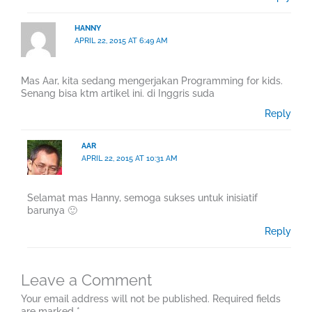
HANNY
APRIL 22, 2015 AT 6:49 AM
Mas Aar, kita sedang mengerjakan Programming for kids.
Senang bisa ktm artikel ini. di Inggris suda
Reply
AAR
APRIL 22, 2015 AT 10:31 AM
Selamat mas Hanny, semoga sukses untuk inisiatif
barunya 🙂
Reply
Leave a Comment
Your email address will not be published.
Required fields
are marked
*