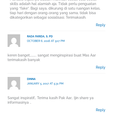
skills adalah hal alamiah aja. Tidak perlu penguatan
yang “fake”. Bagi saya, dikurung di satu ruangan kelas,
tiap hari dengan orang-orang yang sama, tidak bisa
dikategorikan sebagai sosialisasi. Terimakasih.
Reply
RADA FARIDA, S. PD
OCTOBER 6, 2016 AT 9:17 PM
keren banget……….. sangat menginspirasi buat Mas Aar
terimakasih banyak
Reply
DINNA
JANUARY 5, 2017 AT 5:31 PM
Sangat inspiratif… Terima kasih Pak Aar.. Ijin share ya
informasinya ..
Reply