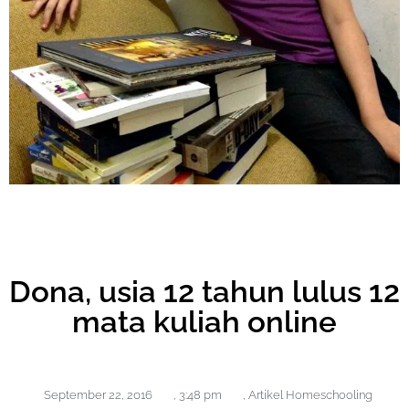
Dona, usia 12 tahun lulus 12
mata kuliah online
September 22, 2016
,
3:48 pm
,
Artikel Homeschooling