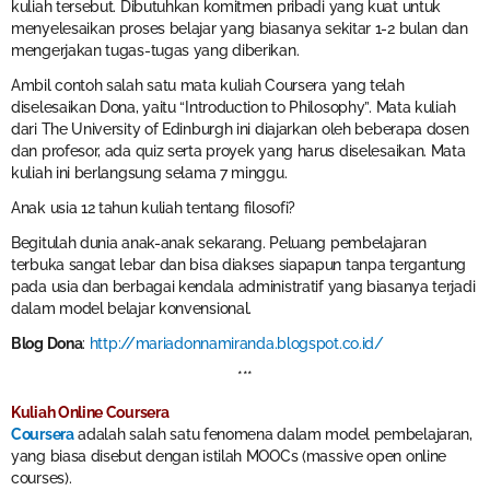
kuliah tersebut. Dibutuhkan komitmen pribadi yang kuat untuk
menyelesaikan proses belajar yang biasanya sekitar 1-2 bulan dan
mengerjakan tugas-tugas yang diberikan.
Ambil contoh salah satu mata kuliah Coursera yang telah
diselesaikan Dona, yaitu “Introduction to Philosophy”. Mata kuliah
dari The University of Edinburgh ini diajarkan oleh beberapa dosen
dan profesor, ada quiz serta proyek yang harus diselesaikan. Mata
kuliah ini berlangsung selama 7 minggu.
Anak usia 12 tahun kuliah tentang filosofi?
Begitulah dunia anak-anak sekarang. Peluang pembelajaran
terbuka sangat lebar dan bisa diakses siapapun tanpa tergantung
pada usia dan berbagai kendala administratif yang biasanya terjadi
dalam model belajar konvensional.
Blog Dona
:
http://mariadonnamiranda.blogspot.co.id/
***
Kuliah Online Coursera
Coursera
adalah salah satu fenomena dalam model pembelajaran,
yang biasa disebut dengan istilah MOOCs (massive open online
courses).