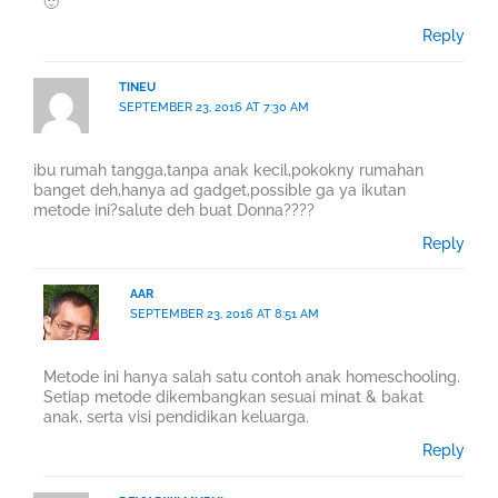
🙂
Reply
TINEU
SEPTEMBER 23, 2016 AT 7:30 AM
ibu rumah tangga,tanpa anak kecil,pokokny rumahan
banget deh,hanya ad gadget,possible ga ya ikutan
metode ini?salute deh buat Donna????
Reply
AAR
SEPTEMBER 23, 2016 AT 8:51 AM
Metode ini hanya salah satu contoh anak homeschooling.
Setiap metode dikembangkan sesuai minat & bakat
anak, serta visi pendidikan keluarga.
Reply