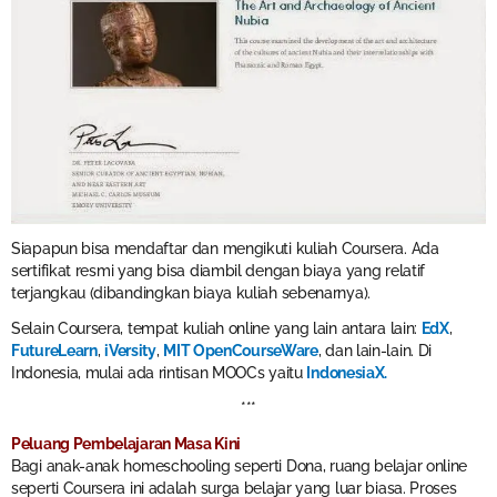
Siapapun bisa mendaftar dan mengikuti kuliah Coursera. Ada
sertifikat resmi yang bisa diambil dengan biaya yang relatif
terjangkau (dibandingkan biaya kuliah sebenarnya).
Selain Coursera, tempat kuliah online yang lain antara lain:
EdX
,
FutureLearn
,
iVersity
,
MIT OpenCourseWare
, dan lain-lain. Di
Indonesia, mulai ada rintisan MOOCs yaitu
IndonesiaX.
***
Peluang Pembelajaran Masa Kini
Bagi anak-anak homeschooling seperti Dona, ruang belajar online
seperti Coursera ini adalah surga belajar yang luar biasa. Proses