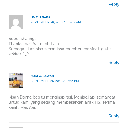
Reply
UMMU NADA
SEPTEMBER 26, 2016 AT 11:02 AM
Super sharing..
Thanks mas Aar n mb Lala
Semoga kita2 bisa senantiasa memberi manfaat jg utk
sekitar ^_^
Reply
RUDI G. ASWAN
SEPTEMBER 26, 2016 AT 1:12 PM
Kisah Donna begitu menginspirasi. Menjadi api semangat
untuk kami yang sedang membesarkan anak HS. Terima
kasih, Mas Aar.
Reply