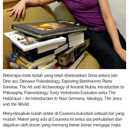
Beberapa mata kuliah yang telah diselesaikan Dona antara lain:
Dino 101: Dinosaur Paleobiology, Exploring Beethoven’s Piano
Sonatas, The Art and Archaeology of Ancient Nubia, Introduction to
Philosophy, Paleontology: Early Vertebrate Evolution serta The
Holocaust – An Introduction (I): Nazi Germany: Ideology, The Jews
and the World.
Menyelesaikan kuliah online di Coursera bukanlah sebuah hal yang
mudah. Materi yang ada di Coursera ini serius ala perkuliahan dan
diajarkan oleh dosen yang memang benar-benar mengajar mata