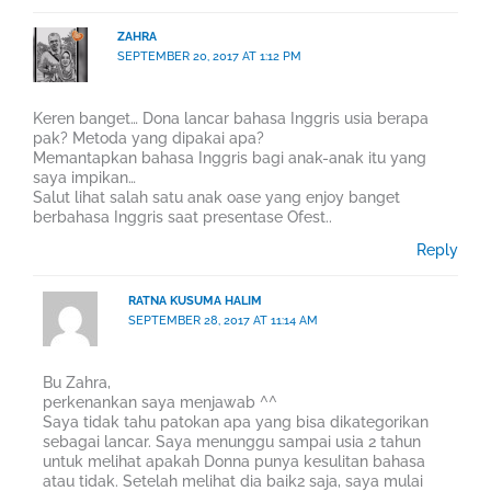
ZAHRA
SEPTEMBER 20, 2017 AT 1:12 PM
Keren banget… Dona lancar bahasa Inggris usia berapa
pak? Metoda yang dipakai apa?
Memantapkan bahasa Inggris bagi anak-anak itu yang
saya impikan…
Salut lihat salah satu anak oase yang enjoy banget
berbahasa Inggris saat presentase Ofest..
Reply
RATNA KUSUMA HALIM
SEPTEMBER 28, 2017 AT 11:14 AM
Bu Zahra,
perkenankan saya menjawab ^^
Saya tidak tahu patokan apa yang bisa dikategorikan
sebagai lancar. Saya menunggu sampai usia 2 tahun
untuk melihat apakah Donna punya kesulitan bahasa
atau tidak. Setelah melihat dia baik2 saja, saya mulai