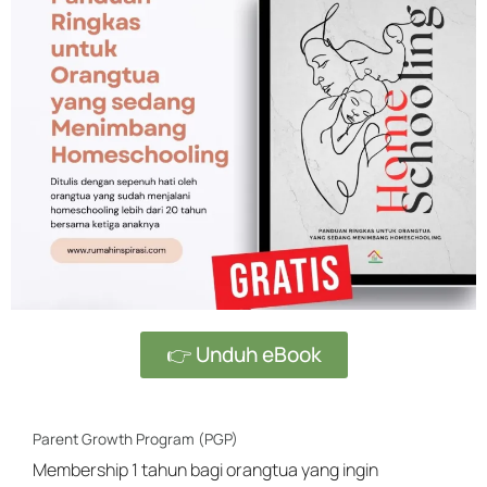
👉 Unduh eBook
Parent Growth Program (PGP)
Membership 1 tahun bagi orangtua yang ingin