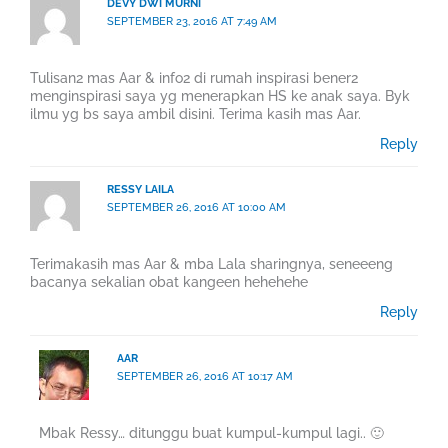
DEVY DWI MURNI
SEPTEMBER 23, 2016 AT 7:49 AM
Tulisan2 mas Aar & info2 di rumah inspirasi bener2
menginspirasi saya yg menerapkan HS ke anak saya. Byk
ilmu yg bs saya ambil disini. Terima kasih mas Aar.
Reply
RESSY LAILA
SEPTEMBER 26, 2016 AT 10:00 AM
Terimakasih mas Aar & mba Lala sharingnya, seneeeng
bacanya sekalian obat kangeen hehehehe
Reply
AAR
SEPTEMBER 26, 2016 AT 10:17 AM
Mbak Ressy… ditunggu buat kumpul-kumpul lagi.. 🙂