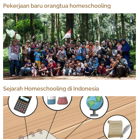
Pekerjaan baru orangtua homeschooling
Sejarah Homeschooling di Indonesia