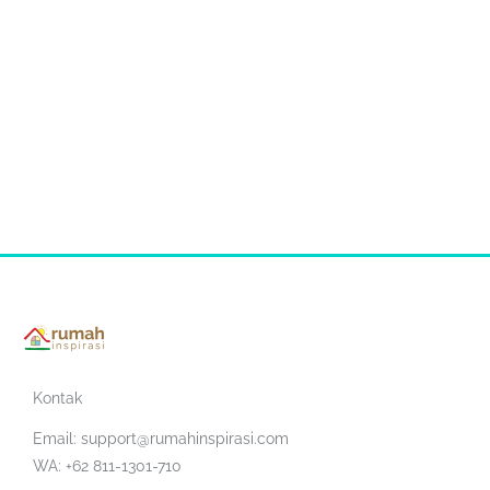
Kontak
Email:
support@rumahinspirasi.com
WA: +62 811-1301-710