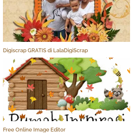
Digiscrap GRATIS di LalaDigiScrap
Free Online Image Editor