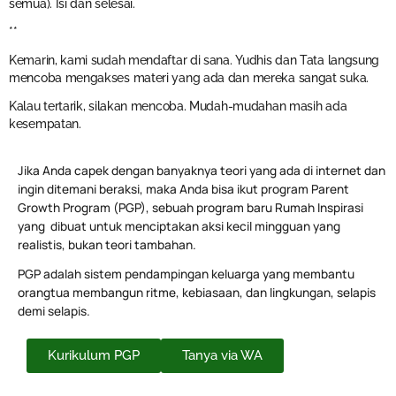
semua). Isi dan selesai.
**
Kemarin, kami sudah mendaftar di sana. Yudhis dan Tata langsung
mencoba mengakses materi yang ada dan mereka sangat suka.
Kalau tertarik, silakan mencoba. Mudah-mudahan masih ada
kesempatan.
Jika Anda capek dengan banyaknya teori yang ada di internet dan
ingin ditemani beraksi, maka Anda bisa ikut program Parent
Growth Program (PGP), sebuah program baru Rumah Inspirasi
yang dibuat untuk menciptakan aksi kecil mingguan yang
realistis, bukan teori tambahan.
PGP adalah sistem pendampingan keluarga yang membantu
orangtua membangun ritme, kebiasaan, dan lingkungan, selapis
demi selapis.
Kurikulum PGP
Tanya via WA