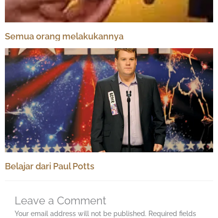
Semua orang melakukannya
Belajar dari Paul Potts
Leave a Comment
Your email address will not be published.
Required fields