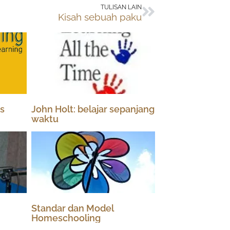
Next
TULISAN LAIN
Kisah sebuah paku
s
John Holt: belajar sepanjang
waktu
Standar dan Model
Homeschooling