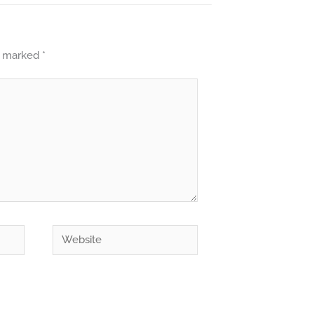
re marked
*
Website