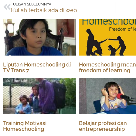
Prev
TULISAN SEBELUMNYA
Kuliah terbaik ada di web
Liputan Homeschooling di
Homeschooling mean
TV Trans 7
freedom of learning
Training Motivasi
Belajar profesi dan
Homeschooling
entrepreneurship