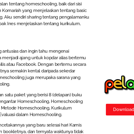
lan tentang homeschooling, baik dari sisi
h Komariah yang menjelaskan tentang basic
. Aku sendiri sharing tentang pengalamanku
ak Ines menjelaskan tentang kurikulum,
antusias dan ingin tahu mengenai
 menjadi ajang untuk kopdar alias bertemu
ilis atau Facebook. Dengan bertemu secara
atnya semakin kental daripada sekedar
homeschooling juga merupaka sarana yang
ling.
 satu paket yang berisi 8 (delapan) buku
: Pengantar Homeschooling, Homeschooling
n Metode Homeschooling, Kurikulum
Download 
 Evaluasi dalam Homeschooling.
etakannya yang baru selesai hari Kamis
ookletnya, dan ternyata waktunya tidak