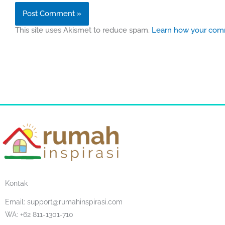
This site uses Akismet to reduce spam.
Learn how your comm
Kontak
Email:
support@rumahinspirasi.com
WA: +62 811-1301-710