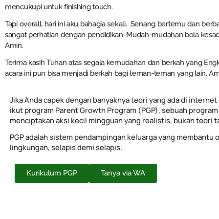
mencukupi untuk finishing touch.
Tapi overall, hari ini aku bahagia sekali. Senang bertemu dan b
sangat perhatian dengan pendidikan. Mudah-mudahan bola kesa
Amin.
Terima kasih Tuhan atas segala kemudahan dan berkah yang Engka
acara ini pun bisa menjadi berkah bagi teman-teman yang lain. Am
Jika Anda capek dengan banyaknya teori yang ada di internet 
ikut program Parent Growth Program (PGP), sebuah program 
menciptakan aksi kecil mingguan yang realistis, bukan teori 
PGP adalah sistem pendampingan keluarga yang membantu o
lingkungan, selapis demi selapis.
Kurikulum PGP
Tanya via WA