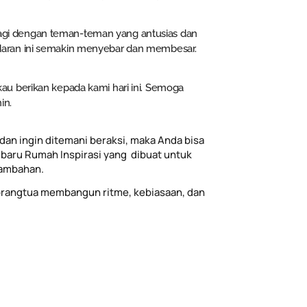
erbagi dengan teman-teman yang antusias dan
daran ini semakin menyebar dan membesar.
u berikan kepada kami hari ini. Semoga
in.
dan ingin ditemani beraksi, maka Anda bisa
baru Rumah Inspirasi yang dibuat untuk
tambahan.
rangtua membangun ritme, kebiasaan, dan