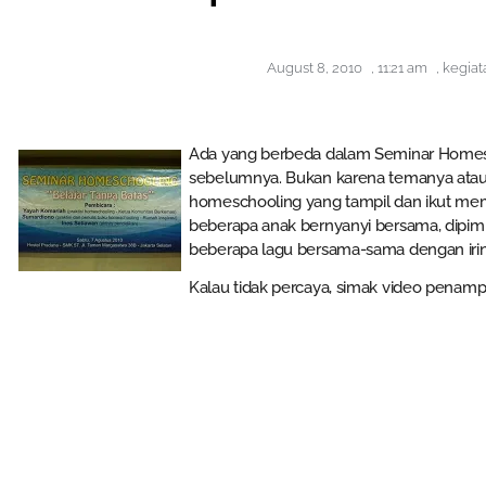
August 8, 2010
,
11:21 am
,
kegiat
Ada yang berbeda dalam Seminar Homes
sebelumnya. Bukan karena temanya atau 
homeschooling yang tampil dan ikut mem
beberapa anak bernyanyi bersama, dipim
beberapa lagu bersama-sama dengan iring
Kalau tidak percaya, simak video penampi