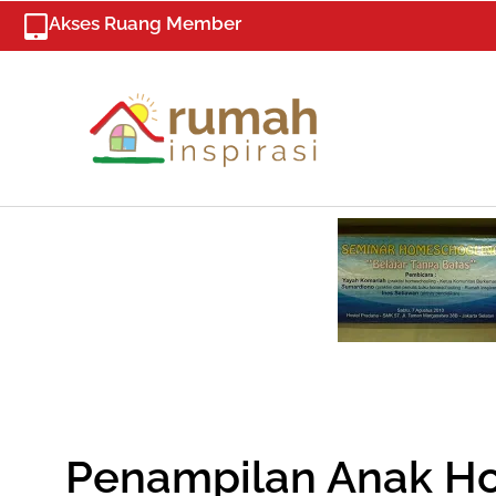
Skip
Akses Ruang Member
to
content
Penampilan Anak H