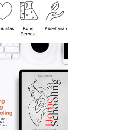
unitas
Kunci
Keseharian
Berhasil