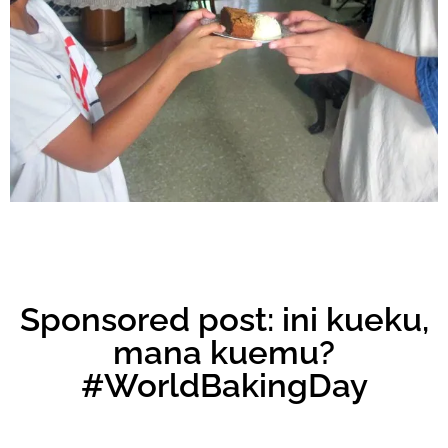
Sponsored post: ini kueku,
mana kuemu?
#WorldBakingDay