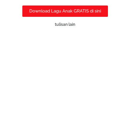
Download Lagu Anak GRATIS di sini
tulisan lain