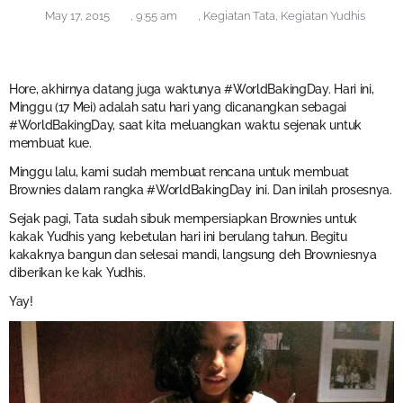
May 17, 2015
,
9:55 am
,
Kegiatan Tata
,
Kegiatan Yudhis
Hore, akhirnya datang juga waktunya #WorldBakingDay. Hari ini,
Minggu (17 Mei) adalah satu hari yang dicanangkan sebagai
#WorldBakingDay, saat kita meluangkan waktu sejenak untuk
membuat kue.
Minggu lalu, kami sudah membuat rencana untuk membuat
Brownies dalam rangka #WorldBakingDay ini. Dan inilah prosesnya.
Sejak pagi, Tata sudah sibuk mempersiapkan Brownies untuk
kakak Yudhis yang kebetulan hari ini berulang tahun. Begitu
kakaknya bangun dan selesai mandi, langsung deh Browniesnya
diberikan ke kak Yudhis.
Yay!