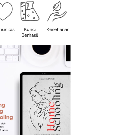
unitas
Kunci
Keseharian
Berhasil