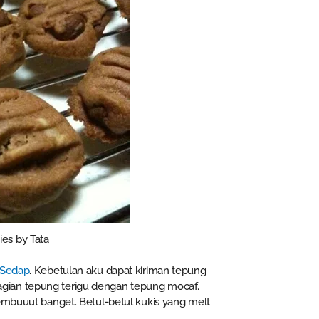
es by Tata
 Sedap
. Kebetulan aku dapat kiriman tepung
gian tepung terigu dengan tepung mocaf.
lembuuut banget. Betul-betul kukis yang melt