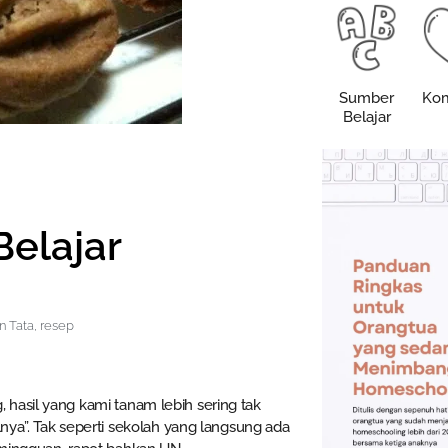
Sumber
Kom
Belajar
Belajar
n Tata
,
resep
hasil yang kami tanam lebih sering tak
ilnya”. Tak seperti sekolah yang langsung ada