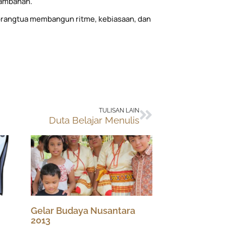
tambahan.
rangtua membangun ritme, kebiasaan, dan
Next
TULISAN LAIN
Duta Belajar Menulis
Gelar Budaya Nusantara
2013