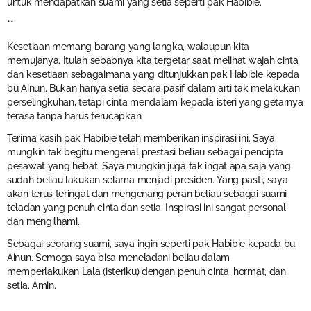
untuk mendapatkan suami yang setia seperti pak Habibie.
**
Kesetiaan memang barang yang langka, walaupun kita
memujanya. Itulah sebabnya kita tergetar saat melihat wajah cinta
dan kesetiaan sebagaimana yang ditunjukkan pak Habibie kepada
bu Ainun. Bukan hanya setia secara pasif dalam arti tak melakukan
perselingkuhan, tetapi cinta mendalam kepada isteri yang getarnya
terasa tanpa harus terucapkan.
Terima kasih pak Habibie telah memberikan inspirasi ini. Saya
mungkin tak begitu mengenal prestasi beliau sebagai pencipta
pesawat yang hebat. Saya mungkin juga tak ingat apa saja yang
sudah beliau lakukan selama menjadi presiden. Yang pasti, saya
akan terus teringat dan mengenang peran beliau sebagai suami
teladan yang penuh cinta dan setia. Inspirasi ini sangat personal
dan mengilhami.
Sebagai seorang suami, saya ingin seperti pak Habibie kepada bu
Ainun. Semoga saya bisa meneladani beliau dalam
memperlakukan Lala (isteriku) dengan penuh cinta, hormat, dan
setia. Amin.