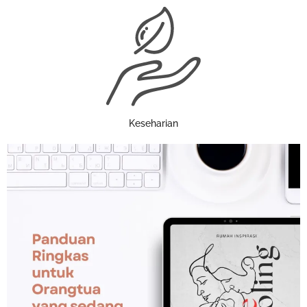
Keseharian