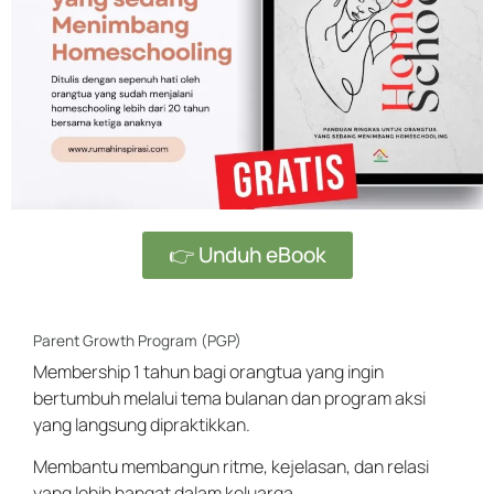
👉 Unduh eBook
Parent Growth Program (PGP)
Membership 1 tahun bagi orangtua yang ingin
bertumbuh melalui tema bulanan dan program aksi
yang langsung dipraktikkan.
Membantu membangun ritme, kejelasan, dan relasi
yang lebih hangat dalam keluarga.