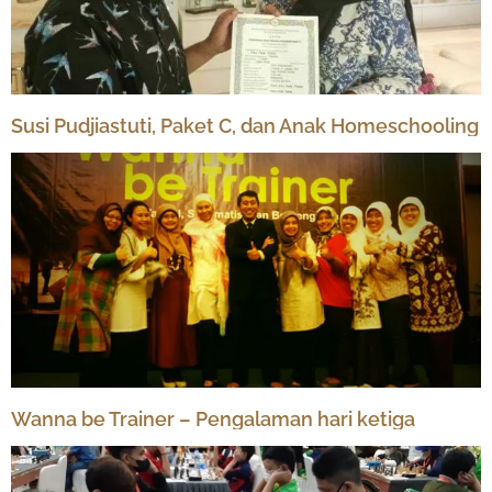
Susi Pudjiastuti, Paket C, dan Anak Homeschooling
Wanna be Trainer – Pengalaman hari ketiga