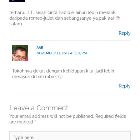
terharu….T,T….kisah cinta habibie-ainun lebih menarik
daripada romeo-juliet dan sebangsanya ya,pak aar 🙂
salam.
Reply
AAR
NOVEMBER 22, 2011 AT 1:13 PM
Tokohnya dekat dengan kehidupan kita, jadi lebih
merasuk di hati mbak 🙂
Reply
Leave a Comment
Your email address will not be published.
Required fields
are marked
*
Type
here..