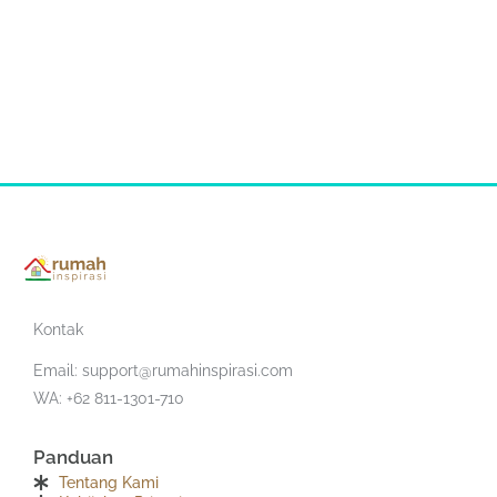
Kontak
Email:
support@rumahinspirasi.com
WA: +62 811-1301-710
Panduan
Tentang Kami