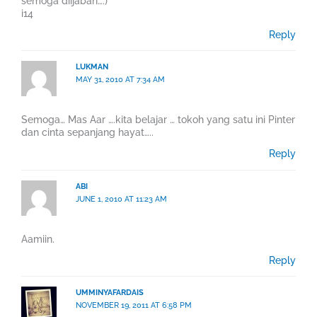
semoga diijabah…:)
i14
Reply
LUKMAN
MAY 31, 2010 AT 7:34 AM
Semoga… Mas Aar ….kita belajar … tokoh yang satu ini Pinter
dan cinta sepanjang hayat…..
Reply
ABI
JUNE 1, 2010 AT 11:23 AM
Aamiin.
Reply
UMMINYAFARDAIS
NOVEMBER 19, 2011 AT 6:58 PM