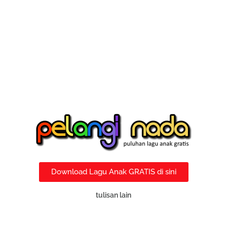
Download Lagu Anak GRATIS di sini
tulisan lain