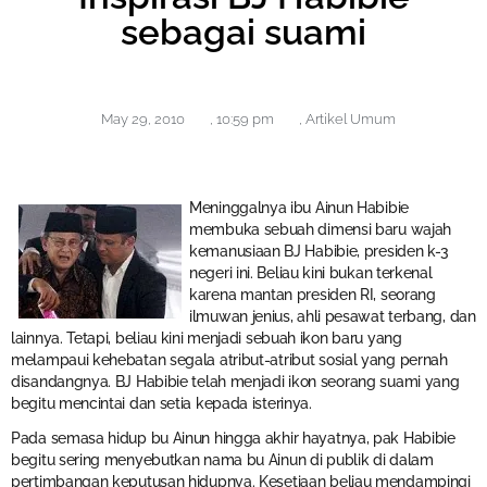
sebagai suami
May 29, 2010
,
10:59 pm
,
Artikel Umum
Meninggalnya ibu Ainun Habibie
membuka sebuah dimensi baru wajah
kemanusiaan BJ Habibie, presiden k-3
negeri ini. Beliau kini bukan terkenal
karena mantan presiden RI, seorang
ilmuwan jenius, ahli pesawat terbang, dan
lainnya. Tetapi, beliau kini menjadi sebuah ikon baru yang
melampaui kehebatan segala atribut-atribut sosial yang pernah
disandangnya. BJ Habibie telah menjadi ikon seorang suami yang
begitu mencintai dan setia kepada isterinya.
Pada semasa hidup bu Ainun hingga akhir hayatnya, pak Habibie
begitu sering menyebutkan nama bu Ainun di publik di dalam
pertimbangan keputusan hidupnya. Kesetiaan beliau mendampingi