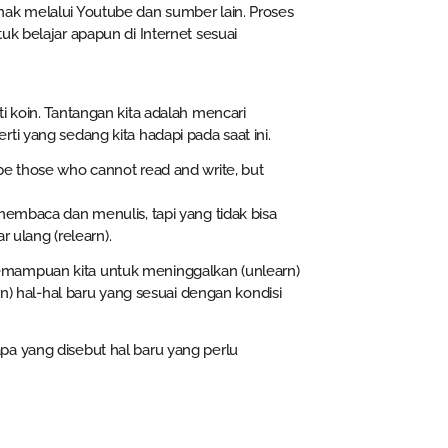
nak melalui Youtube dan sumber lain. Proses
uk belajar apapun di Internet sesuai
i koin. Tantangan kita adalah mencari
ti yang sedang kita hadapi pada saat ini.
not be those who cannot read and write, but
membaca dan menulis, tapi yang tidak bisa
r ulang (relearn).
ri kemampuan kita untuk meninggalkan (unlearn)
rn) hal-hal baru yang sesuai dengan kondisi
pa yang disebut hal baru yang perlu