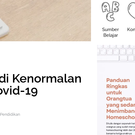
Sumber
Kom
Belajar
 di Kenormalan
ovid-19
l Pendidikan