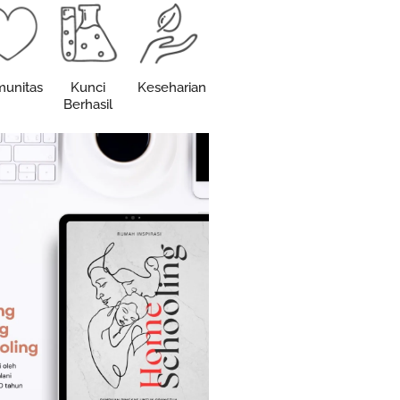
unitas
Kunci
Keseharian
Berhasil