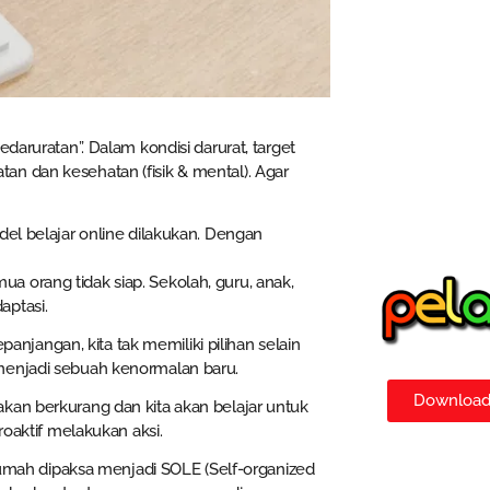
daruratan”. Dalam kondisi darurat, target
n dan kesehatan (fisik & mental). Agar
del belajar online dilakukan. Dengan
 orang tidak siap. Sekolah, guru, anak,
aptasi.
epanjangan, kita tak memiliki pilihan selain
menjadi sebuah kenormalan baru.
Download 
kan berkurang dan kita akan belajar untuk
roaktif melakukan aksi.
 Rumah dipaksa menjadi SOLE (Self-organized