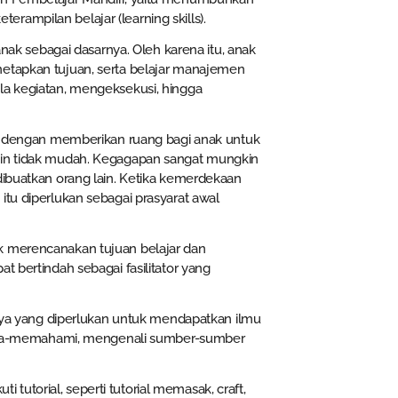
ampilan belajar (learning skills).
k sebagai dasarnya. Oleh karena itu, anak
netapkan tujuan, serta belajar manajemen
la kegiatan, mengeksekusi, hingga
lai dengan memberikan ruang bagi anak untuk
gkin tidak mudah. Kegagapan sangat mungkin
dibuatkan orang lain. Ketika kemerdekaan
itu diperlukan sebagai prasyarat awal
k merencanakan tujuan belajar dan
t bertindah sebagai fasilitator yang
utnya yang diperlukan untuk mendapatkan ilmu
embaca-memahami, mengenali sumber-sumber
utorial, seperti tutorial memasak, craft,