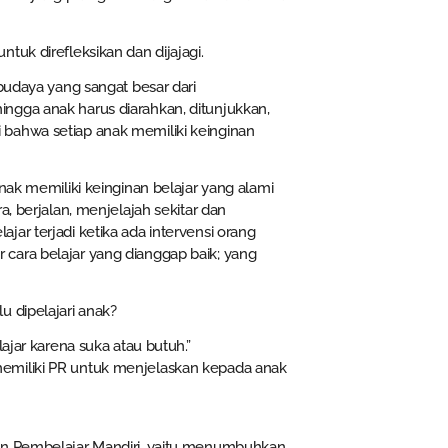
tuk direfleksikan dan dijajagi.
 budaya yang sangat besar dari
ngga anak harus diarahkan, ditunjukkan,
 bahwa setiap anak memiliki keinginan
nak memiliki keinginan belajar yang alami
a, berjalan, menjelajah sekitar dan
ar terjadi ketika ada intervensi orang
cara belajar yang dianggap baik; yang
u dipelajari anak?
ajar karena suka atau butuh.”
ta memiliki PR untuk menjelaskan kepada anak
dan Pembelajar Mandiri, yaitu menumbuhkan