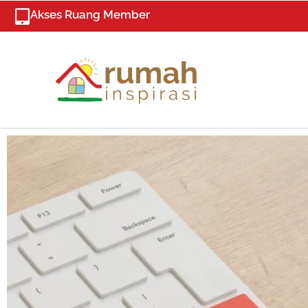
Skip
Akses Ruang Member
to
content