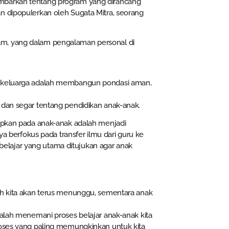
ambarkan tentang program yang dirancang
n dipopulerkan oleh Sugata Mitra, seorang
am, yang dalam pengalaman personal di
ai keluarga adalah membangun pondasi aman,
 dan segar tentang pendidikan anak-anak.
iapkan pada anak-anak adalah menjadi
ya berfokus pada transfer ilmu dari guru ke
elajar yang utama ditujukan agar anak
ah kita akan terus menunggu, sementara anak
dalah menemani proses belajar anak-anak kita
roses yang paling memungkinkan untuk kita