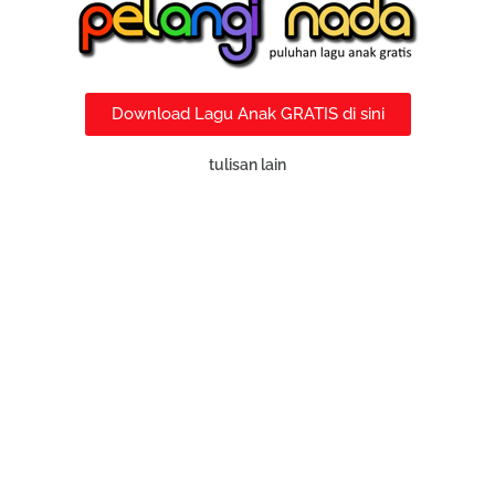
Download Lagu Anak GRATIS di sini
tulisan lain