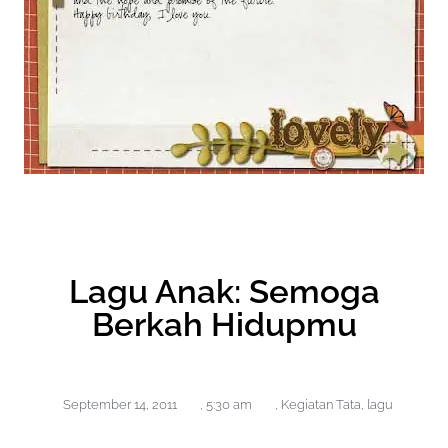
Lagu Anak: Semoga
Berkah Hidupmu
September 14, 2011
,
5:30 am
,
Kegiatan Tata
,
lagu