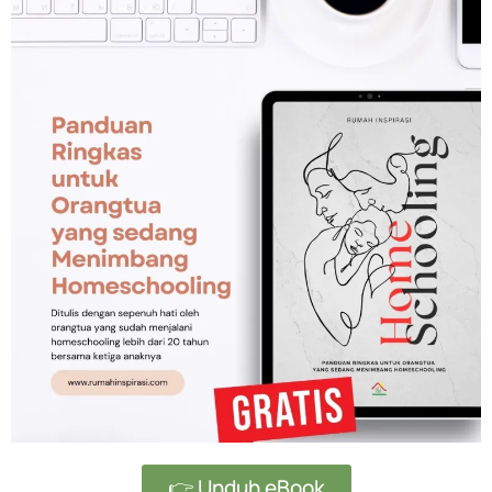
👉 Unduh eBook