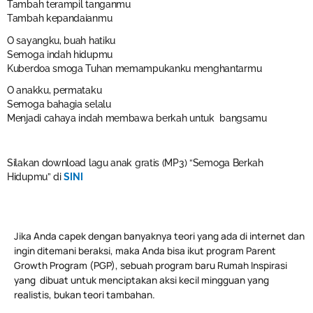
Tambah terampil tanganmu
Tambah kepandaianmu
O sayangku, buah hatiku
Semoga indah hidupmu
Kuberdoa smoga Tuhan memampukanku menghantarmu
O anakku, permataku
Semoga bahagia selalu
Menjadi cahaya indah membawa berkah untuk bangsamu
Silakan download lagu anak gratis (MP3) “Semoga Berkah
Hidupmu” di
SINI
Jika Anda capek dengan banyaknya teori yang ada di internet dan
ingin ditemani beraksi, maka Anda bisa ikut program Parent
Growth Program (PGP), sebuah program baru Rumah Inspirasi
yang dibuat untuk menciptakan aksi kecil mingguan yang
realistis, bukan teori tambahan.