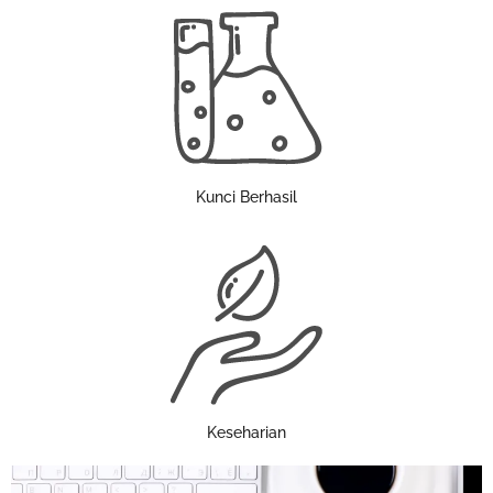
Kunci Berhasil
Keseharian