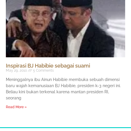
Inspirasi BJ Habibie sebagai suami
May 29, 2010
5 Comments
Meninggalnya ibu Ainun Habibie membuka sebuah dimensi
baru wajah kemanusiaan BJ Habibie, presiden k-3 negeri ini.
Beliau kini bukan terkenal karena mantan presiden RI,
seorang
Read More »