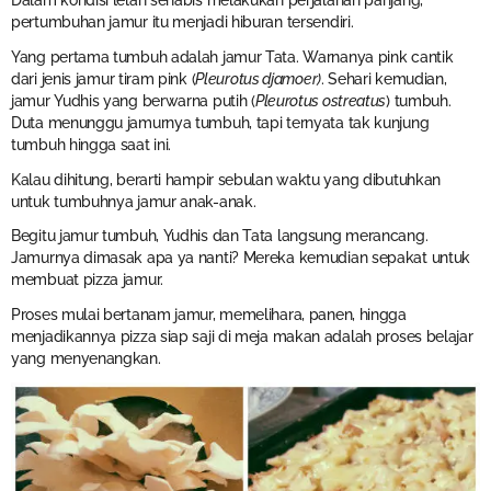
pertumbuhan jamur itu menjadi hiburan tersendiri.
Yang pertama tumbuh adalah jamur Tata. Warnanya pink cantik
dari jenis jamur tiram pink (
Pleurotus djamoer)
. Sehari kemudian,
jamur Yudhis yang berwarna putih (
Pleurotus ostreatus
) tumbuh.
Duta menunggu jamurnya tumbuh, tapi ternyata tak kunjung
tumbuh hingga saat ini.
Kalau dihitung, berarti hampir sebulan waktu yang dibutuhkan
untuk tumbuhnya jamur anak-anak.
Begitu jamur tumbuh, Yudhis dan Tata langsung merancang.
Jamurnya dimasak apa ya nanti? Mereka kemudian sepakat untuk
membuat pizza jamur.
Proses mulai bertanam jamur, memelihara, panen, hingga
menjadikannya pizza siap saji di meja makan adalah proses belajar
yang menyenangkan.