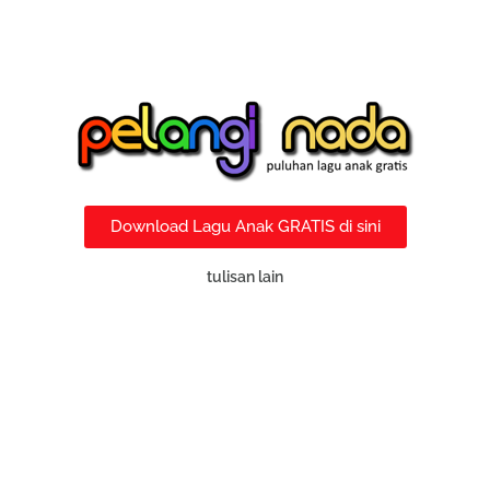
Download Lagu Anak GRATIS di sini
tulisan lain