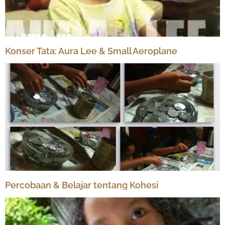
Konser Tata: Aura Lee & Small Aeroplane
Percobaan & Belajar tentang Kohesi