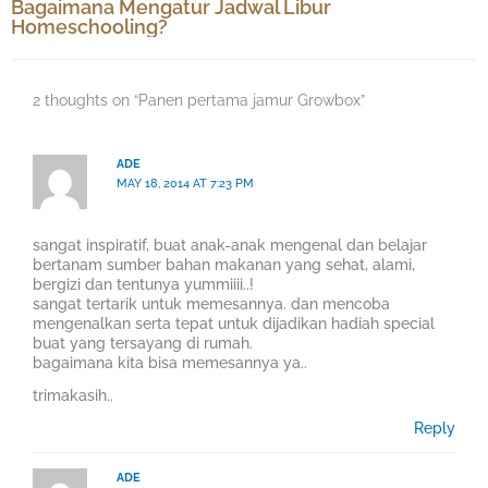
Bagaimana Mengatur Jadwal Libur
Homeschooling?
2 thoughts on “Panen pertama jamur Growbox”
ADE
MAY 18, 2014 AT 7:23 PM
sangat inspiratif, buat anak-anak mengenal dan belajar
bertanam sumber bahan makanan yang sehat, alami,
bergizi dan tentunya yummiiii..!
sangat tertarik untuk memesannya. dan mencoba
mengenalkan serta tepat untuk dijadikan hadiah special
buat yang tersayang di rumah.
bagaimana kita bisa memesannya ya..
trimakasih..
Reply
ADE