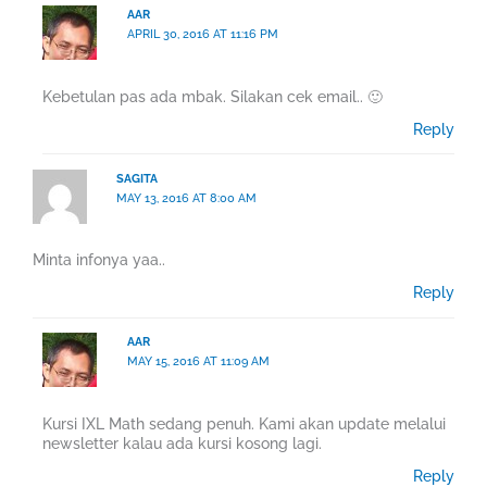
AAR
APRIL 30, 2016 AT 11:16 PM
Kebetulan pas ada mbak. Silakan cek email.. 🙂
Reply
SAGITA
MAY 13, 2016 AT 8:00 AM
Minta infonya yaa..
Reply
AAR
MAY 15, 2016 AT 11:09 AM
Kursi IXL Math sedang penuh. Kami akan update melalui
newsletter kalau ada kursi kosong lagi.
Reply