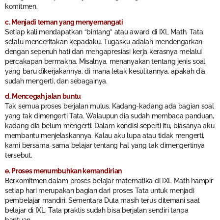
komitmen.
c. Menjadi teman yang menyemangati
Setiap kali mendapatkan “bintang” atau award di IXL Math, Tata
selalu menceritakan kepadaku. Tugasku adalah mendengarkan
dengan sepenuh hati dan mengapresiasi kerja kerasnya melalui
percakapan bermakna. Misalnya, menanyakan tentang jenis soal
yang baru dikerjakannya, di mana letak kesulitannya, apakah dia
sudah mengerti, dan sebagainya.
d. Mencegah jalan buntu
Tak semua proses berjalan mulus. Kadang-kadang ada bagian soal
yang tak dimengerti Tata. Walaupun dia sudah membaca panduan,
kadang dia belum mengerti. Dalam kondisi seperti itu, biasanya aku
membantu menjelaskannya. Kalau aku lupa atau tidak mengerti,
kami bersama-sama belajar tentang hal yang tak dimengertinya
tersebut.
e. Proses menumbuhkan kemandirian
Berkomitmen dalam proses belajar matematika di IXL Math hampir
setiap hari merupakan bagian dari proses Tata untuk menjadi
pembelajar mandiri. Sementara Duta masih terus ditemani saat
belajar di IXL, Tata praktis sudah bisa berjalan sendiri tanpa