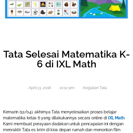
Tata Selesai Matematika K-
6 di IXL Math
April 13, 2016
,
10:12 pm
,
Kegiatan Tata
Kemarin (12/04), akhirnya Tata menyelesaikan proses belajar
matematika kelas 6 yang dilakukannya secara online di
IXL Math
.
Kami membuat perayaan dadakan untuk pencapaian ini dengan
menraktir Tata es krim di kios depan rumah dan menonton film