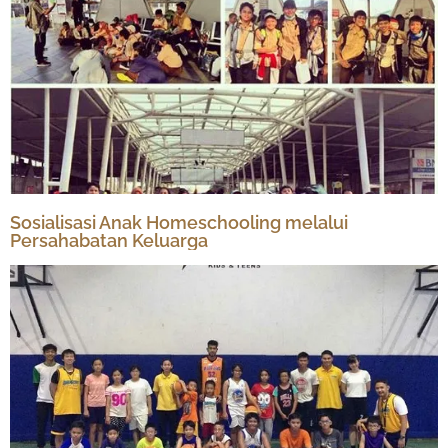
Sosialisasi Anak Homeschooling melalui
Persahabatan Keluarga