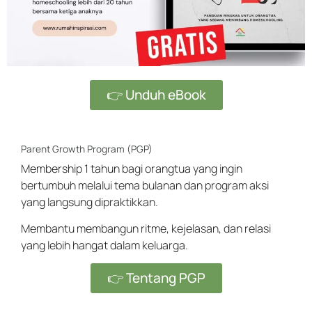
👉 Unduh eBook
Parent Growth Program (PGP)
Membership 1 tahun bagi orangtua yang ingin
bertumbuh melalui tema bulanan dan program aksi
yang langsung dipraktikkan.
Membantu membangun ritme, kejelasan, dan relasi
yang lebih hangat dalam keluarga.
👉 Tentang PGP