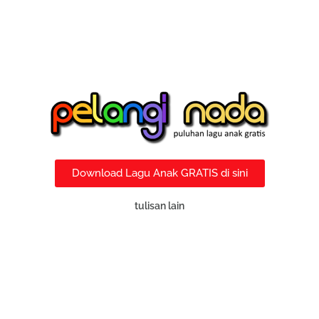
Download Lagu Anak GRATIS di sini
tulisan lain