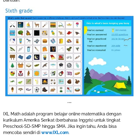
bantuan.
***
IXL Math adalah program belajar online matematika dengan
kurikulum Amerika Serikat (berbahasa Inggris) untuk tingkat
Preschool-SD-SMP hingga SMA. Jika ingin tahu, Anda bisa
mencoba sendiri di
www.IXL.com
.