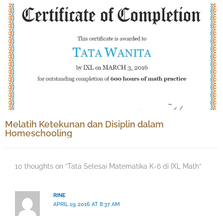
Melatih Ketekunan dan Disiplin dalam
Homeschooling
10 thoughts on “Tata Selesai Matematika K-6 di IXL Math”
RINE
APRIL 19, 2016 AT 8:37 AM