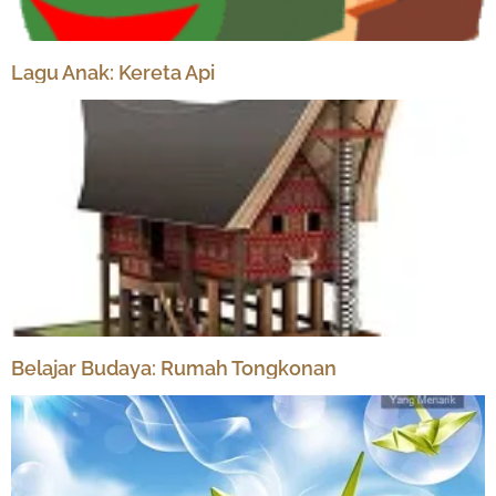
Lagu Anak: Kereta Api
Belajar Budaya: Rumah Tongkonan