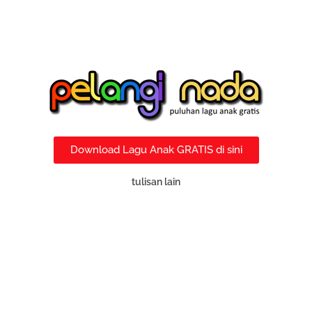
Download Lagu Anak GRATIS di sini
tulisan lain