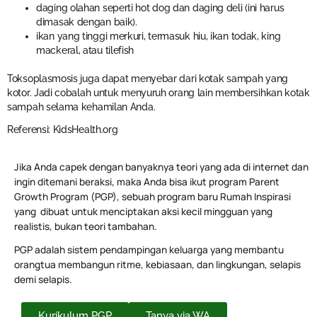
daging olahan seperti hot dog dan daging deli (ini harus
dimasak dengan baik).
ikan yang tinggi merkuri, termasuk hiu, ikan todak, king
mackeral, atau tilefish
Toksoplasmosis juga dapat menyebar dari kotak sampah yang
kotor. Jadi cobalah untuk menyuruh orang lain membersihkan kotak
sampah selama kehamilan Anda.
Referensi: KidsHealth.org
Jika Anda capek dengan banyaknya teori yang ada di internet dan
ingin ditemani beraksi, maka Anda bisa ikut program Parent
Growth Program (PGP), sebuah program baru Rumah Inspirasi
yang dibuat untuk menciptakan aksi kecil mingguan yang
realistis, bukan teori tambahan.
PGP adalah sistem pendampingan keluarga yang membantu
orangtua membangun ritme, kebiasaan, dan lingkungan, selapis
demi selapis.
Kurikulum PGP
Tanya via WA