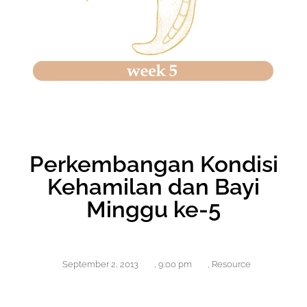
Perkembangan Kondisi
Kehamilan dan Bayi
Minggu ke-5
September 2, 2013
,
9:00 pm
,
Resource