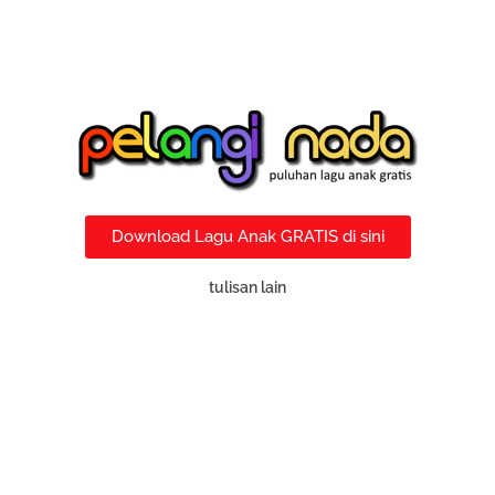
Download Lagu Anak GRATIS di sini
tulisan lain