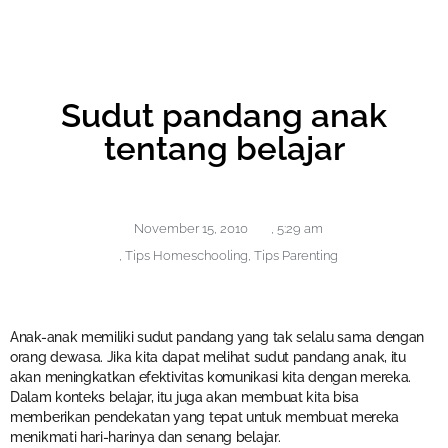
Sudut pandang anak
tentang belajar
November 15, 2010
,
5:29 am
,
Tips Homeschooling
,
Tips Parenting
Anak-anak memiliki sudut pandang yang tak selalu sama dengan
orang dewasa. Jika kita dapat melihat sudut pandang anak, itu
akan meningkatkan efektivitas komunikasi kita dengan mereka.
Dalam konteks belajar, itu juga akan membuat kita bisa
memberikan pendekatan yang tepat untuk membuat mereka
menikmati hari-harinya dan senang belajar.