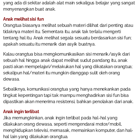
yang ada di sekitar adalah alat main sekaligus belajar yang sangat
menyenangkan buat anak.
Anak melihat sisi fun
Orangtua biasanya melihat sebuah materi dilihat dari penting atau
tidaknya materi itu. Sementara itu, anak tak terlalu mengerti
tentang hal itu. Anak melihat segala sesuatu berdasarkan sisi fun;
apakah sesuatu itu menarik dan asyik buatnya.
Kalau orangtua bisa mengkomunikasikan sisi menarik/asyik dari
sebuah hal hingga anak dapat melihat sudut pandang itu, anak
pasti akan mempelajari/melakukan hal yang dikatakan orangtua;
sekalipun hal/materi itu mungkin dianggap sulit oleh orang
dewasa.
Sebaliknya, komunikasi orangtua yang hanya menekankan pada
tingkat kepentingan tapi tak mampu menghadirkan sisi fun bisa
dipastikan akan menerima resistensi, bahkan penolakan dari anak.
Anak ingin terlibat
Jika memungkinkan, anak ingin terlibat pada hal-hal yang
dilakukan orang dewasa, seperti mengendarai motor/mobil,
menghidupkan televisi, memasak, memainkan komputer, dan hal-
hal lain yang dilakukan orangtua.