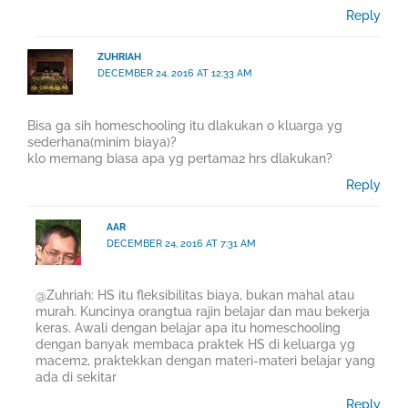
Reply
ZUHRIAH
DECEMBER 24, 2016 AT 12:33 AM
Bisa ga sih homeschooling itu dlakukan o kluarga yg
sederhana(minim biaya)?
klo memang biasa apa yg pertama2 hrs dlakukan?
Reply
AAR
DECEMBER 24, 2016 AT 7:31 AM
@Zuhriah: HS itu fleksibilitas biaya, bukan mahal atau
murah. Kuncinya orangtua rajin belajar dan mau bekerja
keras. Awali dengan belajar apa itu homeschooling
dengan banyak membaca praktek HS di keluarga yg
macem2, praktekkan dengan materi-materi belajar yang
ada di sekitar
Reply