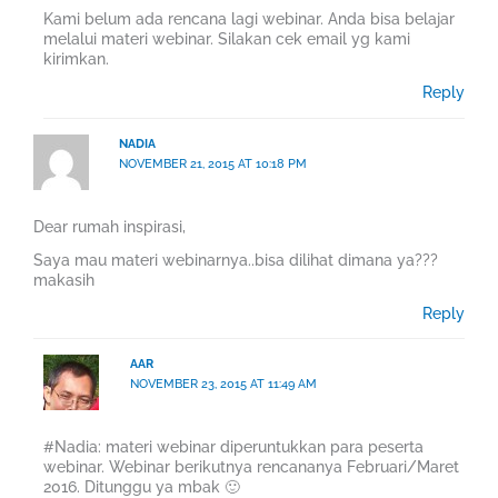
Kami belum ada rencana lagi webinar. Anda bisa belajar
melalui materi webinar. Silakan cek email yg kami
kirimkan.
Reply
NADIA
NOVEMBER 21, 2015 AT 10:18 PM
Dear rumah inspirasi,
Saya mau materi webinarnya..bisa dilihat dimana ya???
makasih
Reply
AAR
NOVEMBER 23, 2015 AT 11:49 AM
#Nadia: materi webinar diperuntukkan para peserta
webinar. Webinar berikutnya rencananya Februari/Maret
2016. Ditunggu ya mbak 🙂