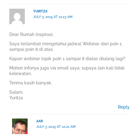
YURITZA
JULY 3, 2015 AT 12:23 AM
Dear Rumah Inspirasi,
Saya terlambat mengetahui jadwal Webinar dari poin 1
sampai poin 8 di atas.
Kapan webinar topik poin 1 sampai 8 diatas diulang lagi?
Mohon infonya juga via email saya, supaya lain kali tidak
kelewatan.
Terima kasih banyak.
Salam,
Yuritza
Reply
AAR
JULY 3, 2015 AT 10:21 AM