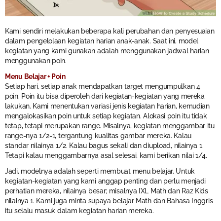
Kami sendiri melakukan beberapa kali perubahan dan penyesuaian
dalam pengelolaan kegiatan harian anak-anak. Saat ini, model
kegiatan yang kami gunakan adalah menggunakan jadwal harian
menggunakan poin.
Menu Belajar + Poin
Setiap hari, setiap anak mendapatkan target mengumpulkan 4
poin. Poin itu bisa diperoleh dari kegiatan-kegiatan yang mereka
lakukan. Kami menentukan variasi jenis kegiatan harian, kemudian
mengalokasikan poin untuk setiap kegiatan. Alokasi poin itu tidak
tetap, tetapi merupakan range. Misalnya, kegiatan menggambar itu
range-nya 1/2-1, tergantung kualitas gambar mereka. Kalau
standar nilainya 1/2. Kalau bagus sekali dan diupload, nilainya 1.
Tetapi kalau menggambarnya asal selesai, kami berikan nilai 1/4.
Jadi, modelnya adalah seperti membuat menu belajar. Untuk
kegiatan-kegiatan yang kami anggap penting dan perlu menjadi
perhatian mereka, nilainya besar; misalnya IXL Math dan Raz Kids
nilainya 1. Kami juga minta supaya belajar Math dan Bahasa Inggris
itu selalu masuk dalam kegiatan harian mereka.