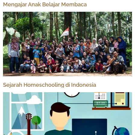
Mengajar Anak Belajar Membaca
Sejarah Homeschooling di Indonesia