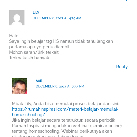
LILY
DECEMBER 8, 2017 AT 4:29 AM
Halo,
Saya ingin belajar ttg HS namun tidak tahu langkah
pertama apa yg perlu diambil.
Mohon saran/link terkait.
Terimakasih banyak
Reply
AAR
DECEMBER 8, 2017 AT 7:33 PM
Mbak Lily, Anda bisa memulai proses belajar dari sini:
https://rumahinspirasi.com/materi-belajar-memulai-
homeschooling/
Jika ingin belajar secara terstruktur, secara periodik
Rumah Inspirasi mengadakan webinar (seminar online)
tentang homeschooling. Webinar berikutnya akan
diselenggarakan awal tahun depan.