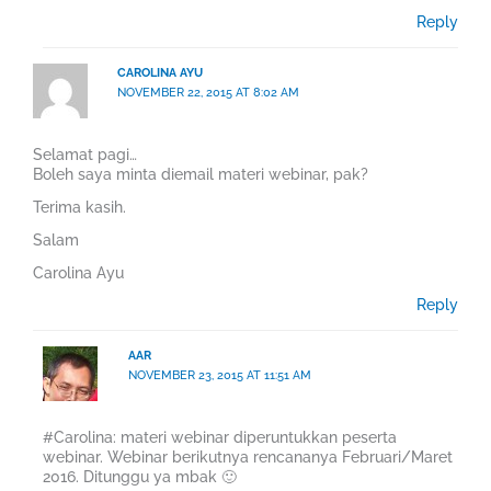
Reply
CAROLINA AYU
NOVEMBER 22, 2015 AT 8:02 AM
Selamat pagi…
Boleh saya minta diemail materi webinar, pak?
Terima kasih.
Salam
Carolina Ayu
Reply
AAR
NOVEMBER 23, 2015 AT 11:51 AM
#Carolina: materi webinar diperuntukkan peserta
webinar. Webinar berikutnya rencananya Februari/Maret
2016. Ditunggu ya mbak 🙂