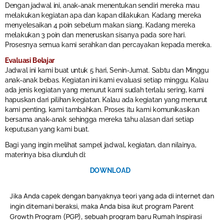
Dengan jadwal ini, anak-anak menentukan sendiri mereka mau
melakukan kegiatan apa dan kapan dilakukan. Kadang mereka
menyelesaikan 4 poin sebelum makan siang. Kadang mereka
melakukan 3 poin dan meneruskan sisanya pada sore hari.
Prosesnya semua kami serahkan dan percayakan kepada mereka.
Evaluasi Belajar
Jadwal ini kami buat untuk 5 hari, Senin-Jumat. Sabtu dan Minggu
anak-anak bebas. Kegiatan ini kami evaluasi setiap minggu. Kalau
ada jenis kegiatan yang menurut kami sudah terlalu sering, kami
hapuskan dari pilihan kegiatan. Kalau ada kegiatan yang menurut
kami penting, kami tambahkan. Proses itu kami komunikasikan
bersama anak-anak sehingga mereka tahu alasan dari setiap
keputusan yang kami buat.
Bagi yang ingin melihat sampel jadwal, kegiatan, dan nilainya,
materinya bisa diunduh di:
DOWNLOAD
Jika Anda capek dengan banyaknya teori yang ada di internet dan
ingin ditemani beraksi, maka Anda bisa ikut program Parent
Growth Program (PGP), sebuah program baru Rumah Inspirasi