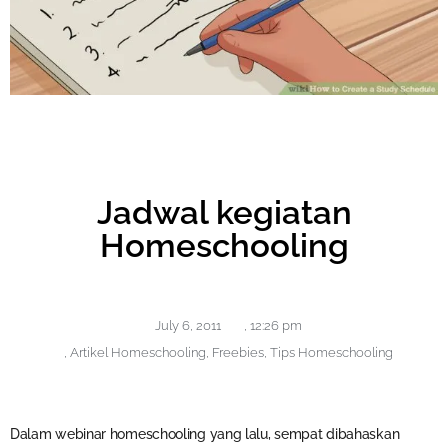
Jadwal kegiatan
Homeschooling
July 6, 2011
,
12:26 pm
,
Artikel Homeschooling
,
Freebies
,
Tips Homeschooling
Dalam webinar homeschooling yang lalu, sempat dibahaskan