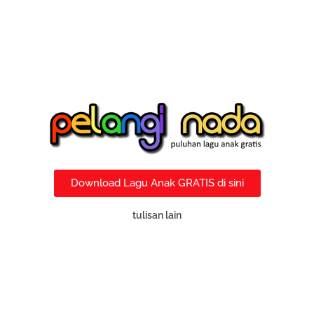
Download Lagu Anak GRATIS di sini
tulisan lain