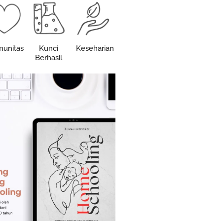
unitas
Kunci
Keseharian
Berhasil