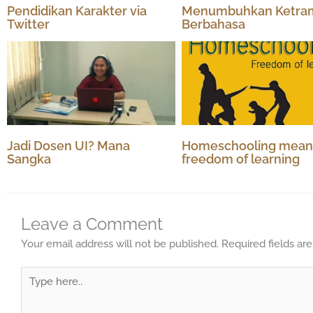
Pendidikan Karakter via
Menumbuhkan Ketram
Twitter
Berbahasa
Jadi Dosen UI? Mana
Homeschooling mean
Sangka
freedom of learning
Leave a Comment
Your email address will not be published.
Required fields a
Type
here..