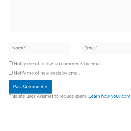
Name*
Email*
Notify me of follow-up comments by email.
Notify me of new posts by email.
This site uses Akismet to reduce spam.
Learn how your comm