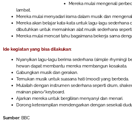
Mereka mulai mengenali perbeda
lambat.
Mereka mulai menyadari irama dalam musik dan mengenali
Mereka akan belajar kata-kata untuk lagu-lagu sederhan
dibutuhkan untuk memainkan alat musik sederhana sepert
Mereka mulai mencari tahu bagaimana bekerja sama denga
Ide kegiatan yang bisa dilakukan
:
Nyanyikan lagu-lagu berima sederhana (simple rhyming) 
hewan dapat membantu mereka membangun kosakata.
Gabungkan musik dan gerakan.
Temukan musik untuk suasana hati (mood) yang berbeda.
Mulailah dengan instrumen sederhana seperti drum, shake
mainan piano/keyboard.
Ajarkan mereka untuk bergiliran menyanyi dan menari.
Dorong keterampilan mendengarkan dengan sesekali dud
Sumber
: BBC