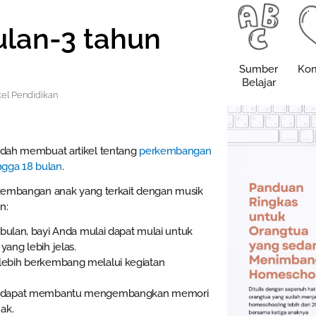
ulan-3 tahun
Sumber
Kom
Belajar
kel Pendidikan
dah membuat artikel tentang
perkembangan
ngga 18 bulan
.
erkembangan anak yang terkait dengan musik
n:
 bulan, bayi Anda mulai dapat mulai untuk
ang lebih jelas.
ebih berkembang melalui kegiatan
k dapat membantu mengembangkan memori
ak.