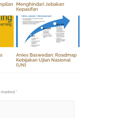
pilan
Menghindari Jebakan
Kepasifan
s
Anies Baswedan: Roadmap
Kebijakan Ujian Nasional
(UN)
re marked
*