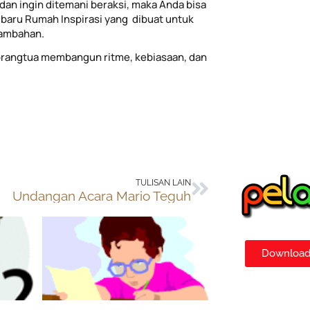
dan ingin ditemani beraksi, maka Anda bisa
baru Rumah Inspirasi yang dibuat untuk
tambahan.
rangtua membangun ritme, kebiasaan, dan
Next
TULISAN LAIN
Undangan Acara Mario Teguh
Download 