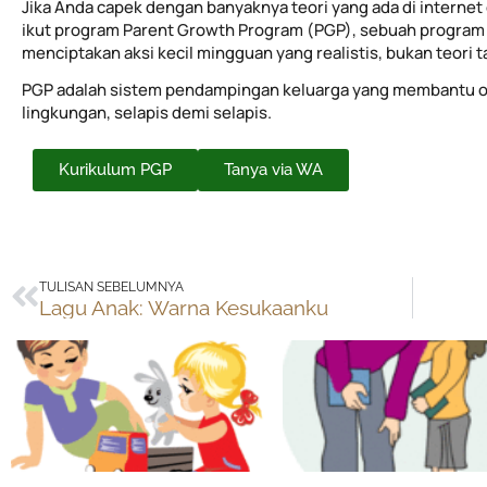
Jika Anda capek dengan banyaknya teori yang ada di internet 
ikut program Parent Growth Program (PGP), sebuah program 
menciptakan aksi kecil mingguan yang realistis, bukan teori 
PGP adalah sistem pendampingan keluarga yang membantu o
lingkungan, selapis demi selapis.
Kurikulum PGP
Tanya via WA
Prev
TULISAN SEBELUMNYA
Lagu Anak: Warna Kesukaanku